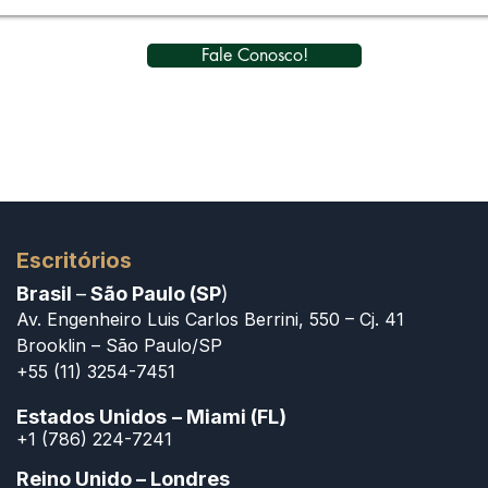
Fale Conosco!
Escritórios
Brasil
–
São Paulo (SP
)
Av. Engenheiro Luis Carlos Berrini, 550 – Cj. 41
Brooklin – São Paulo/SP
+55 (11) 3254-7451
Estados Unidos
– Miami (FL)
+1 (786) 224-7241
Reino Unido – Londres