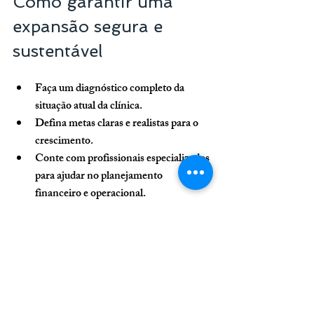
Como garantir uma 
expansão segura e 
sustentável
Faça um diagnóstico completo da 
situação atual da clínica.
Defina metas claras e realistas para o 
crescimento.
Conte com profissionais especializados 
para ajudar no planejamento 
financeiro e operacional.
Monitore os resultados 
constantemente e esteja pronto para 
ajustar o plano.
Priorize sempre a qualidade do 
atendimento, mesmo durante o 
crescimento.