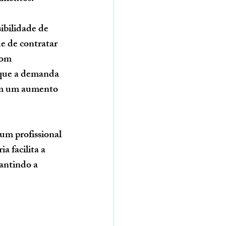
ibilidade de 
e de contratar 
com 
 que a demanda 
sem um aumento 
um profissional 
a facilita a 
antindo a 