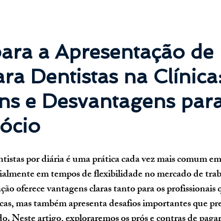
para a Apresentação de
ara Dentistas na Clínica:
ns e Desvantagens para
ócio
tistas por diária é uma prática cada vez mais comum em 
ialmente em tempos de flexibilidade no mercado de trab
o oferece vantagens claras tanto para os profissionais 
nicas, mas também apresenta desafios importantes que pre
o. Neste artigo, exploraremos os prós e contras de pagar 