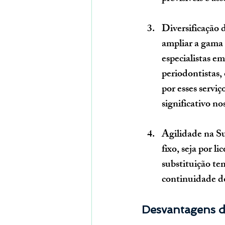
Diversificação 
ampliar a gama 
especialistas e
periodontistas,
por esses servi
significativo no
Agilidade na Su
fixo, seja por l
substituição te
continuidade do
Desvantagens de