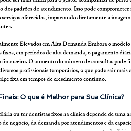
 pode ser mais difícil para o gestor acompanhar de pert
o dos padrões de atendimento. Isso pode comprometer a
s serviços oferecidos, impactando diretamente a imagem 
entes.
ialmente Elevados em Alta Demanda
 Embora o modelo d
s fixos, em períodos de alta demanda, o pagamento diári
 financeiro. O aumento do número de consultas pode fo
diversos profissionais temporários, o que pode sair mais 
ipe fixa em tempos de crescimento contínuo.
inais: O que é Melhor para Sua Clínica?
iária ou ter dentistas fixos na clínica depende de uma an
 de negócio, da demanda por atendimentos e da capacid