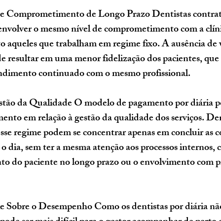
 de Comprometimento de Longo Prazo
 Dentistas contrat
nvolver o mesmo nível de comprometimento com a clínic
o aqueles que trabalham em regime fixo. A ausência de 
 resultar em uma menor fidelização dos pacientes, que
endimento continuado com o mesmo profissional.
stão da Qualidade
 O modelo de pagamento por diária p
mento em relação à gestão da qualidade dos serviços. Den
sse regime podem se concentrar apenas em concluir as c
o dia, sem ter a mesma atenção aos processos internos, 
 do paciente no longo prazo ou o envolvimento com pr
e Sobre o Desempenho
 Como os dentistas por diária nã