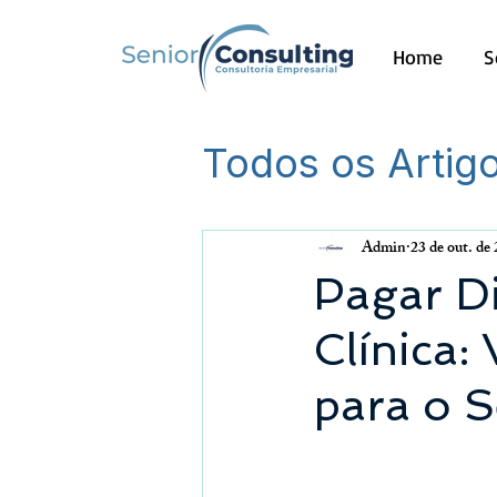
Home
S
Todos os Artig
Outros
Admin
23 de out. de
Pagar Di
Clínica:
para o 