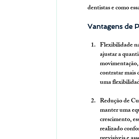
dentistas e como ess
Vantagens de Pa
Flexibilidade n
ajustar a quant
movimentação, 
contratar mais 
uma flexibilid
Redução de Cus
manter uma equi
crescimento, es
realizado confo
previsíveis e a