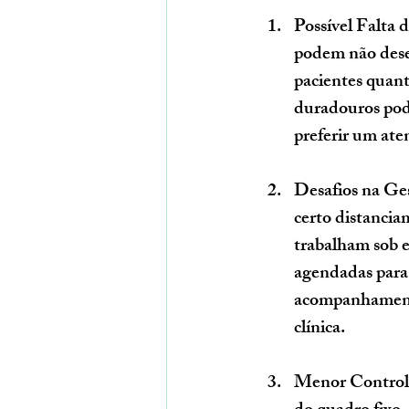
Possível Falta
podem não dese
pacientes quant
duradouros pode
preferir um at
Desafios na Ge
certo distancia
trabalham sob e
agendadas para 
acompanhamento
clínica.
Menor Control