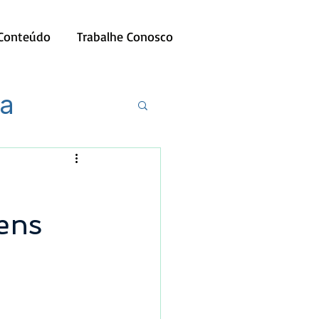
 Conteúdo
Trabalhe Conosco
ia
ens