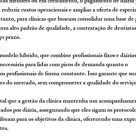
icas menores ou em crescimento, o pagamento de diária 
a reduzir custos operacionais e ampliar a oferta de especi
ntanto, para clínicas que buscam consolidar uma base de 
 um alto padrão de qualidade, a contratação de dentistas 
go prazo.
modelo híbrido, que combine profissionais fixos e diária
e necessária para lidar com picos de demanda quanto o 
profissionais de forma constante. Isso garante que sua 
des do mercado, sem comprometer a qualidade do serviço
tal que a gestão da clínica mantenha um acompanhamen
tados por diária, assegurando que eles sigam os protocolo
buam para os objetivos da clínica, oferecendo uma exper
tes.