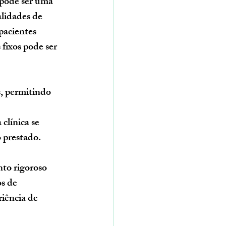
pode ser uma 
alidades de 
pacientes 
fixos pode ser 
s, permitindo 
clínica se 
 prestado.
to rigoroso 
s de 
iência de 