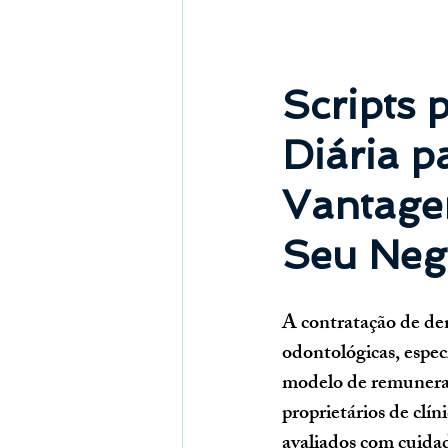
Scripts 
Diária p
Vantage
Seu Neg
A contratação de den
odontológicas, espec
modelo de remuneraçã
proprietários de clí
avaliados com cuidad