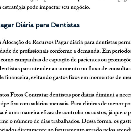
a estratégia pode impactar seu negócio.
gar Diária para Dentistas
a Alocação de Recursos
 Pagar diária para dentistas permi
idade de profissionais conforme a demanda. Em períodos
como campanhas de captação de pacientes ou promoções,
dentistas para atender ao aumento no fluxo de consultas.
ade financeira, evitando gastos fixos em momentos de m
tos Fixos
 Contratar dentistas por diária diminui a nece
pe fixa com salários mensais. Para clínicas de menor po
sa é uma maneira eficaz de controlar os custos, já que o
rme o número de dias trabalhados. Dessa forma, os gasto
ssociados diretamente ao faturamento gerado pelos aten