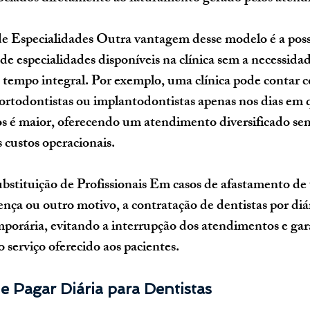
de Especialidades
 Outra vantagem desse modelo é a poss
de especialidades disponíveis na clínica sem a necessidad
m tempo integral. Por exemplo, uma clínica pode contar 
 ortodontistas ou implantodontistas apenas nos dias em
ços é maior, oferecendo um atendimento diversificado 
s custos operacionais.
bstituição de Profissionais
 Em casos de afastamento de 
icença ou outro motivo, a contratação de dentistas por diári
mporária, evitando a interrupção dos atendimentos e gar
 serviço oferecido aos pacientes.
 Pagar Diária para Dentistas