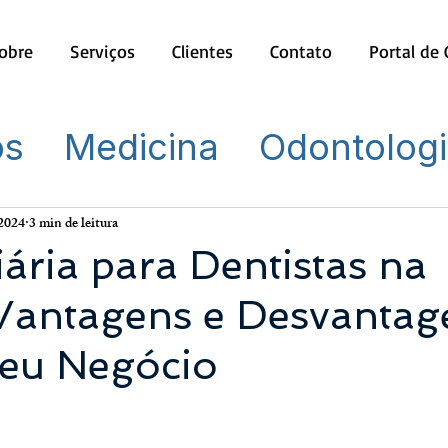
obre
Serviços
Clientes
Contato
Portal de
os
Medicina
Odontolog
 2024
3 min de leitura
ária para Dentistas na
 Vantagens e Desvantag
Seu Negócio