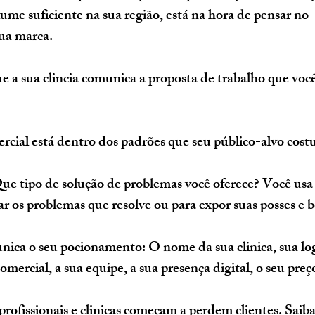
lume suficiente na sua região, está na hora de pensar no 
ua marca.
ue a sua clincia comunica a proposta de trabalho que voc
rcial está dentro dos padrões que seu público-alvo cos
ue tipo de solução de problemas você oferece? Você usa 
ar os problemas que resolve ou para expor suas posses e b
nica o seu pocionamento: O nome da sua clinica, sua lo
omercial, a sua equipe, a sua presença digital, o seu preço
profissionais e clinicas começam a perdem clientes. Saiba