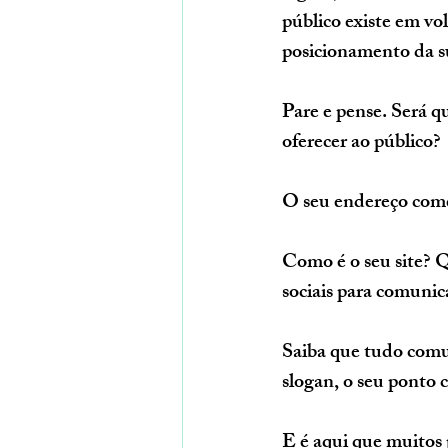
público existe em vo
posicionamento da s
Pare e pense. Será q
oferecer ao público?
O seu endereço come
Como é o seu site? Q
sociais para comunic
Saiba que tudo comu
slogan, o seu ponto c
E é aqui que muitos 