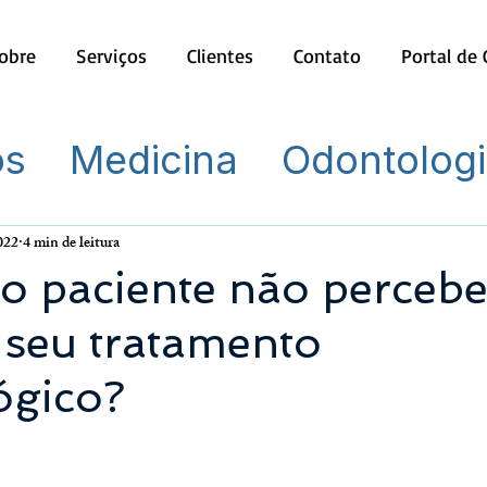
obre
Serviços
Clientes
Contato
Portal de
os
Medicina
Odontolog
2022
4 min de leitura
o paciente não percebe
 seu tratamento
ógico?