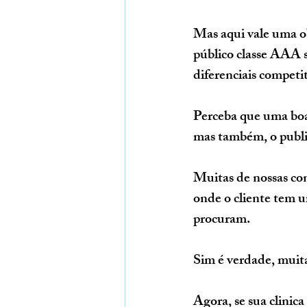
Mas aqui vale uma o
público classe AAA se
diferenciais competi
Perceba que uma boa
mas também, o publi
Muitas de nossas con
onde o cliente tem u
procuram.
Sim é verdade, muita
Agora, se sua clinica