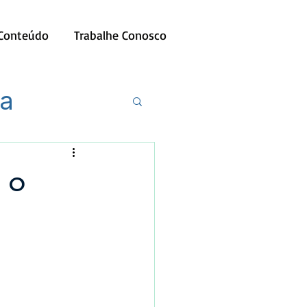
 Conteúdo
Trabalhe Conosco
ia
 o