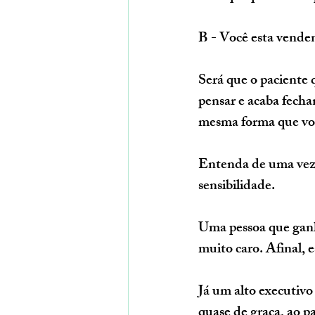
B - Você esta venden
Será que o paciente q
pensar e acaba fechan
mesma forma que vo
Entenda de uma vez p
sensibilidade.
Uma pessoa que ganh
muito caro. Afinal, 
Já um alto executiv
quase de graça, ao 