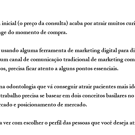
a inicial (o preço da consulta) acaba por atrair muitos cur
onge do momento de compra.
á usando alguma ferramenta de marketing digital para di
gum canal de comunicação tradicional de marketing como
os, precisa ficar atento a alguns pontos essenciais.
odontologia que vá conseguir atrair pacientes mais ide
trabalho precisa se basear em dois conceitos basilares no
cado e posicionamento de mercado.
ver com escolher o perfil das pessoas que você deseja atr