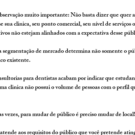
bservação muito importante: Não basta dizer que quer a
 sua clinica, seu ponto comercial, seu nível de serviços o
tivos não estejam alinhados com a expectativa desse públ
 segmentação de mercado determina não somente o públ
co existente.
sultorias para dentistas acabam por indicar que estudan
ma clinica não possui o volume de pessoas com o perfil qu
s vezes, para mudar de público é preciso mudar de local
 atende aos requisitos do público que você pretende ating