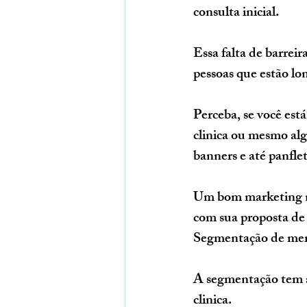
consulta inicial.
Essa falta de barreir
pessoas que estão l
Perceba, se você est
clinica ou mesmo al
banners e até panflet
Um bom marketing na 
com sua proposta de 
Segmentação de mer
A segmentação tem a 
clinica.