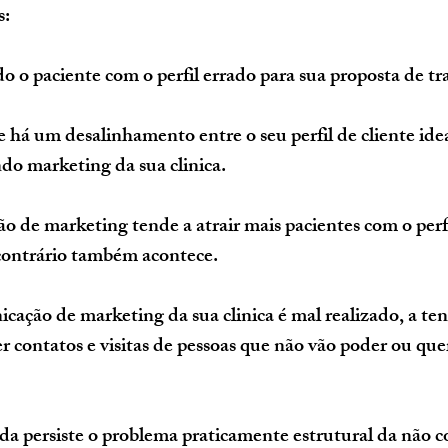
s:
do o paciente com o perfil errado para sua proposta de t
do marketing da sua clinica.
de marketing tende a atrair mais pacientes com o perfi
 contrário também acontece.
ção de marketing da sua clinica é mal realizado, a ten
r contatos e visitas de pessoas que não vão poder ou quer