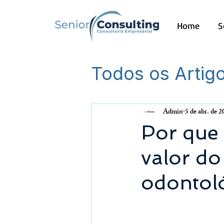
Home
S
Todos os Artig
Outros
Admin
5 de abr. de 
Por que 
valor do
odontol