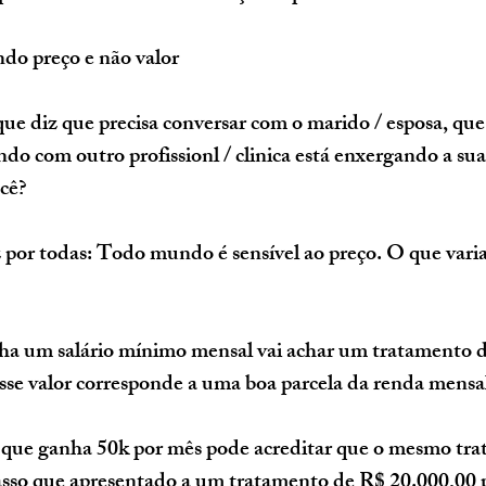
do preço e não valor
ue diz que precisa conversar com o marido / esposa, que 
do com outro profissionl / clinica está enxergando a sua 
cê?
or todas: Todo mundo é sensível ao preço. O que varia 
a um salário mínimo mensal vai achar um tratamento d
esse valor corresponde a uma boa parcela da renda mensal
o que ganha 50k por mês pode acreditar que o mesmo tra
passo que apresentado a um tratamento de R$ 20.000,00 