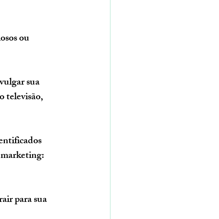
iosos ou 
vulgar sua 
 televisão, 
ntificados 
 marketing: 
air para sua 