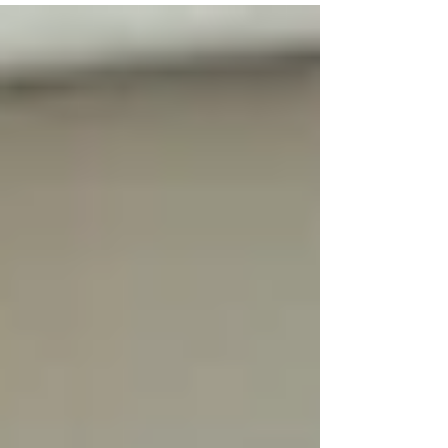
estratégica, evitando conflitos e prejuízos.