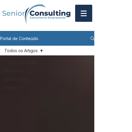
Portal de Conteúdo
Todos os Artigos
Todos os Artigos
Medicina
Odontologia
Outros