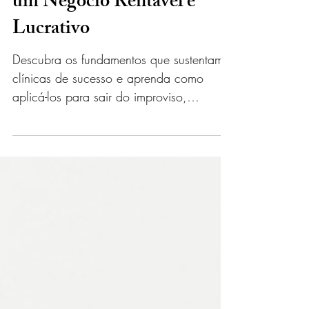
6 Pilares da Gestão para
Transformar sua Clínica em
um Negócio Rentável e
Lucrativo
Descubra os fundamentos que sustentam
clínicas de sucesso e aprenda como
aplicá-los para sair do improviso,
aumentar seus lucros e garantir