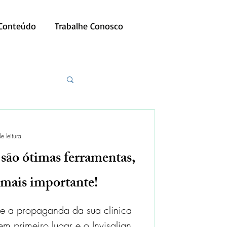
 Conteúdo
Trabalhe Conosco
e leitura
 são ótimas ferramentas,
 mais importante!
 que a propaganda da sua clínica
em primeiro lugar e o Invisalign