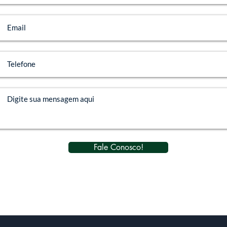
Fale Conosco!