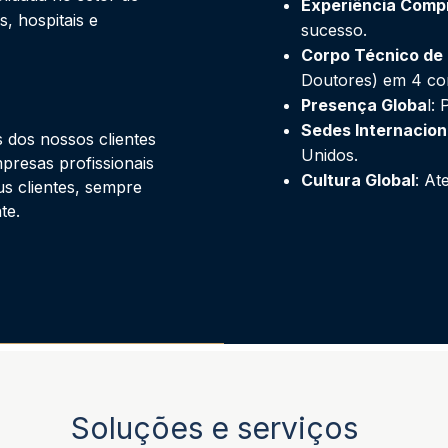
Experiência Comp
, hospitais e
sucesso.
Corpo Técnico de 
Doutores) em 4 con
Presença Globa
l:
Sedes Internacion
 dos nossos clientes
Unidos.
presas profissionais
Cultura Global
: At
us clientes, sempre
te.
Soluções e serviços