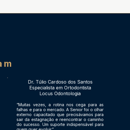
e
ram
Dr. Túlio Cardoso dos Santos
Especialista em Ortodontista
Locus Odontologia
“Muitas vezes, a rotina nos cega para as
falhas e para o mercado. A Senior foi o olhar
externo capacitado que precisávamos para
sair da estagnação e reencontrar o caminho
do sucesso. Um suporte indispensável para
quem quer evoluir.”