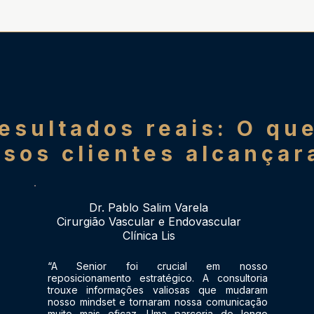
esultados reais: O qu
sos clientes alcança
Dr. Pablo Salim Varela
Cirurgião Vascular e Endovascular
Clínica Lis
​“A Senior foi crucial em nosso
reposicionamento estratégico. A consultoria
trouxe informações valiosas que mudaram
nosso mindset e tornaram nossa comunicação
muito mais eficaz. Uma parceria de longo