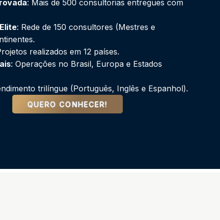
rovada
: Mais de 500 consultorias entregues com
Elite
: Rede de 150 consultores (Mestres e
tinentes.
 Projetos realizados em 12 países.
ais
: Operações no Brasil, Europa e Estados
endimento trilíngue (Português, Inglês e Espanhol).
QUERO CONHECER!