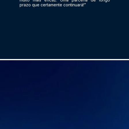
prazo que certamente continuará!”