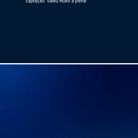
captação. Valeu muito a pena!