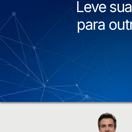
Leve sua 
para outr