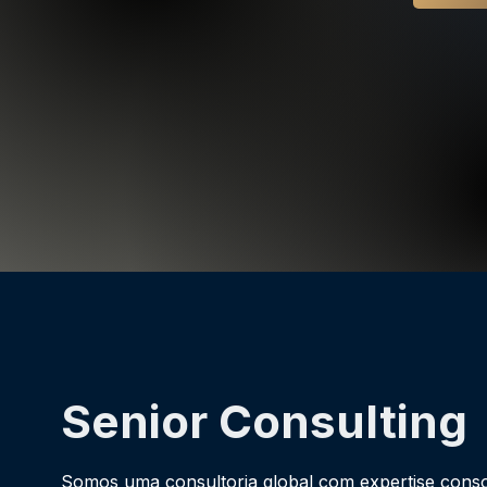
Senior Consulting
Somos uma consultoria global com expertise conso