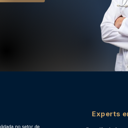
Experts 
lidada no setor de