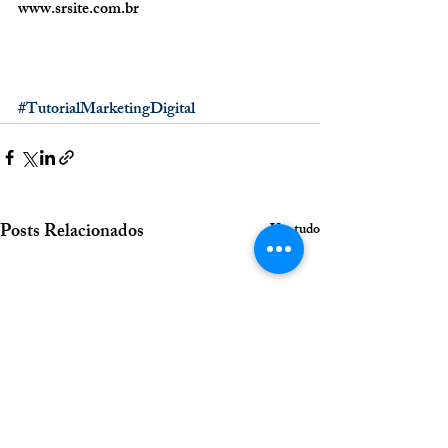
www.srsite.com.br 
#TutorialMarketingDigital
Posts Relacionados
Ver tudo