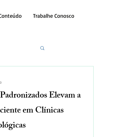
 Conteúdo
Trabalhe Conosco
a
Padronizados Elevam a
ciente em Clínicas
lógicas