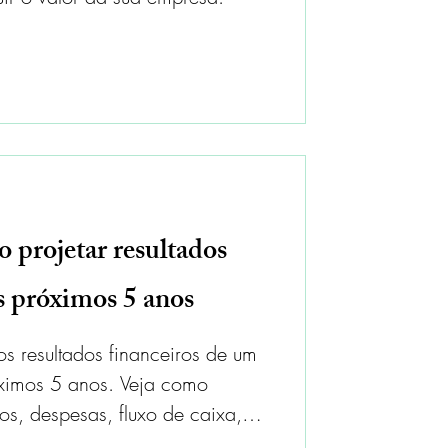
 projetar resultados
os próximos 5 anos
s resultados financeiros de um
óximos 5 anos. Veja como
tos, despesas, fluxo de caixa,
m plano de negócios sólido para