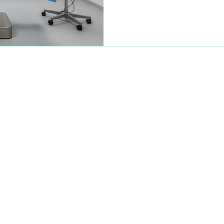
investidores e gestores.