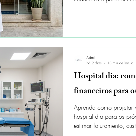
Admin
há 2 dias
13 min de leitura
Hospital dia: como
financeiros para 
Aprenda como projetar o
hospital dia para os pr
estimar faturamento, cus
lucro, ROI e construir u