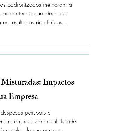
los padronizados melhoram a
e, aumentam a qualidade do
 os resultados de clínicas
s.
 Misturadas: Impactos
Sua Empresa
 despesas pessoais e
valuation, reduz a credibilidade
uir o valor da sua empresa.