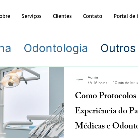
obre
Serviços
Clientes
Contato
Portal de
na
Odontologia
Outros
Admin
há 16 horas
10 min de leitur
Como Protocolos 
Experiência do Pa
Médicas e Odonto