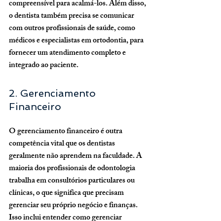
compreensível para acalmá-los. Além disso, 
o dentista também precisa se comunicar 
com outros profissionais de saúde, como 
médicos e especialistas em ortodontia, para 
fornecer um atendimento completo e 
integrado ao paciente.
2. Gerenciamento 
Financeiro
O gerenciamento financeiro é outra 
competência vital que os dentistas 
geralmente não aprendem na faculdade. A 
maioria dos profissionais de odontologia 
trabalha em consultórios particulares ou 
clínicas, o que significa que precisam 
gerenciar seu próprio negócio e finanças. 
Isso inclui entender como gerenciar 