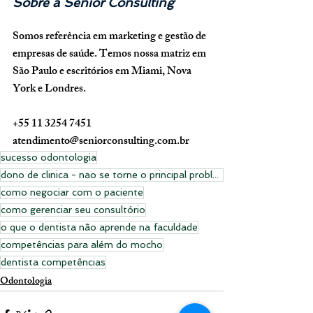
Sobre a Senior Consulting
Somos referência em marketing e gestão de 
empresas de saúde. Temos nossa matriz em 
São Paulo e escritórios em Miami, Nova 
York e Londres.
+55 11 3254 7451
atendimento@seniorconsulting.com.br
sucesso odontologia
dono de clinica - nao se torne o principal problema da sua clinica
como negociar com o paciente
como gerenciar seu consultório
o que o dentista não aprende na faculdade
competências para além do mocho
dentista competências
Odontologia