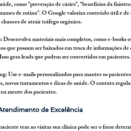
aúde, como "prevenção de cáries", "benefícios da fisioter
xames de rotina". O Google valoriza conteúdo útil e de 
chances de atrair tráfego orgânico.
s
: Desenvolva materiais mais completos, como e-books ou
icos que possam ser baixados em troca de informações de
Isso gera leads que podem ser convertidos em pacientes.
ing
: Use e-mails personalizados para manter os paciente
, novos tratamentos e dicas de saúde. O contato regul
e na mente dos pacientes.
Atendimento de Excelência
aciente tem ao visitar sua clínica pode ser o fator deter