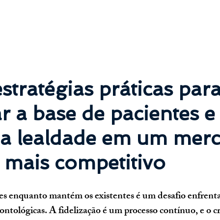
estratégias práticas para
 a base de pacientes e
 a lealdade em um mer
 mais competitivo
tes enquanto mantém os existentes é um desafio enfrent
dontológicas. A fidelização é um processo contínuo, e o c