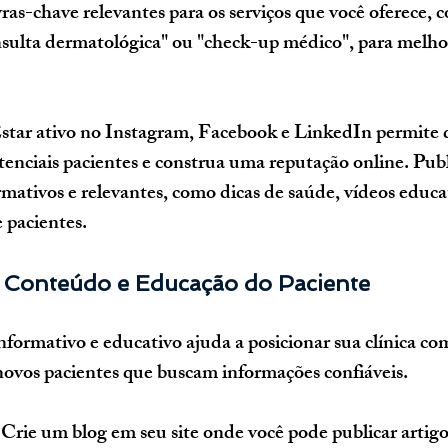
as-chave relevantes para os serviços que você oferece, 
nsulta dermatológica" ou "check-up médico", para melho
Estar ativo no Instagram, Facebook e LinkedIn permite q
enciais pacientes e construa uma reputação online. Pub
mativos e relevantes, como dicas de saúde, vídeos educat
 pacientes.
 Conteúdo e Educação do Paciente
formativo e educativo ajuda a posicionar sua clínica com
 novos pacientes que buscam informações confiáveis.
 Crie um blog em seu site onde você pode publicar artigo