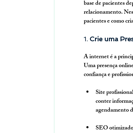
base de pacientes de
relacionamento. Nest
pacientes e como cria
1. 
Crie uma Pre
A internet é a princ
Uma presença online 
confiança e profissio
Site profissiona
conter informaçõ
agendamento de
SEO otimizad