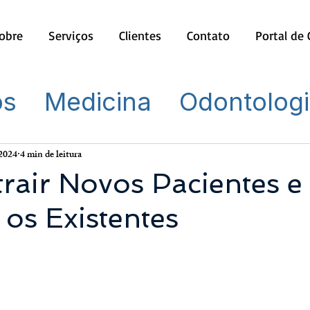
obre
Serviços
Clientes
Contato
Portal de
os
Medicina
Odontolog
 2024
4 min de leitura
rair Novos Pacientes e
 os Existentes