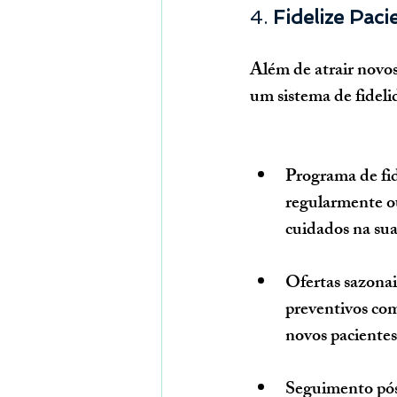
4. 
Fidelize Pac
Além de atrair novos
um sistema de fideli
Programa de fi
regularmente ou
cuidados na sua 
Ofertas sazonai
preventivos com
novos pacientes
Seguimento pós