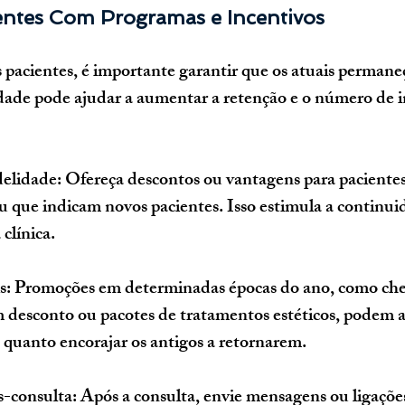
ientes Com Programas e Incentivos
 pacientes, é importante garantir que os atuais permaneç
dade pode ajudar a aumentar a retenção e o número de i
delidade
: Ofereça descontos ou vantagens para paciente
 que indicam novos pacientes. Isso estimula a continui
clínica.
s
: Promoções em determinadas épocas do ano, como che
 desconto ou pacotes de tratamentos estéticos, podem at
 quanto encorajar os antigos a retornarem.
-consulta
: Após a consulta, envie mensagens ou ligações 