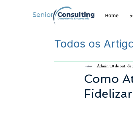
Home
S
Todos os Artig
Outros
Admin
10 de out. de
Como At
Fidelizar