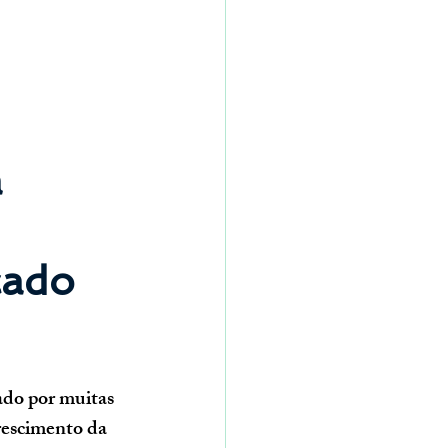
 
 
cado 
ado por muitas 
rescimento da 