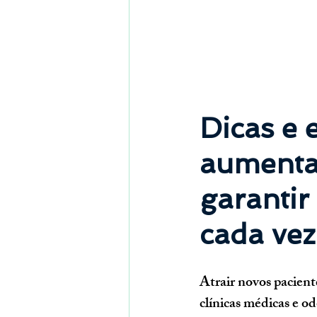
Dicas e 
aumentar
garantir
cada vez
Atrair novos pacien
clínicas médicas e o