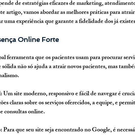
pende de estratégias eficazes de marketing, atendimento
e artigo, vamos abordar as melhores práticas para atrair
r uma experiência que garante a fidelidade dos já existe
sença Online Forte
ipal ferramenta que os pacientes usam para procurar servi
sólida não só ajuda a atrair novos pacientes, mas tamb
nalismo.
l
: Um site moderno, responsivo e fácil de navegar é crucia
es claras sobre os serviços oferecidos, a equipe, e permit
 consultas online.
o
: Para que seu site seja encontrado no Google, é necessá