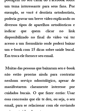
postagem no seu canal do Facebook sobre 
um tema interessante para seus fans. Por 
exemplo, se você é dentista ortodontista, 
poderia gravar um breve vídeo explicando os 
diversos tipos de aparelhos ortodônticos e 
indicar que quem clicar no link 
disponibilizado no final do vídeo vai ter 
acesso a um formulário onde poderá baixar 
um e-book com 15 dicas sobre saúde bucal. 
Em troca ele fornece seu email.
 Muitas das pessoas que baixaram seu e-book 
não estão prontas ainda
 para contratar 
nenhum serviço odontológico, apesar de 
manifestarem claramente interesse por 
cuidados bucais. O que fazer então: Usar 
essa concessão que ele te deu, ou seja, o seu 
email, para se relacionar com ele enviando 