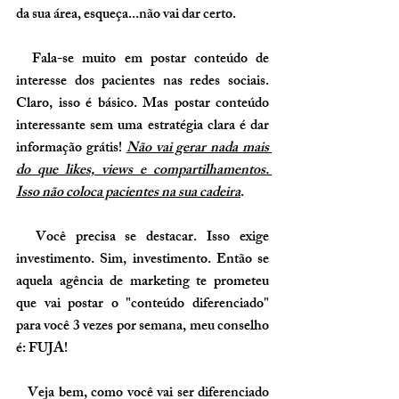
da sua área, esqueça...não vai dar certo.
  Fala-se muito em postar conteúdo de 
interesse dos pacientes nas redes sociais. 
Claro, 
isso é básico
. Mas postar conteúdo 
interessante sem uma estratégia clara é dar 
informação grátis! 
Não vai gerar nada mais 
do que likes, views e compartilhamentos. 
Isso não coloca pacientes na sua cadeira
.
  Você precisa se destacar. Isso exige 
investimento. Sim, 
investimento
. Então se 
aquela agência de marketing te prometeu 
que vai postar o "conteúdo diferenciado" 
para você 3 vezes por semana, meu conselho 
é: FUJA!
   Veja bem, como você vai ser diferenciado 