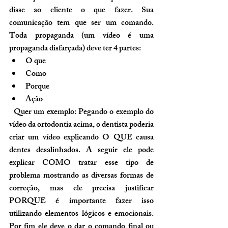
disse ao cliente o que fazer. Sua 
comunicação tem que ser um comando. 
Toda propaganda (um vídeo é uma 
propaganda disfarçada) deve ter 4 partes:
O que
Como
Porque
Ação
  Quer um exemplo: Pegando o exemplo do 
vídeo da ortodontia acima, o dentista poderia 
criar um vídeo explicando 
O QUE
 causa 
dentes desalinhados. A seguir ele pode 
explicar 
COMO
 tratar esse tipo de 
problema mostrando as diversas formas de 
correção, mas ele precisa justificar 
PORQUE
 é importante fazer isso 
utilizando elementos lógicos e emocionais. 
Por fim ele deve o dar o comando final ou 