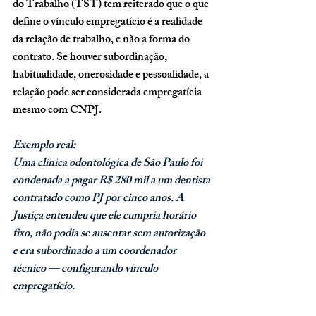
do Trabalho (TST) tem reiterado que o que 
define o vínculo empregatício é a 
realidade 
da relação de trabalho
, e não a forma do 
contrato. Se houver 
subordinação, 
habitualidade, onerosidade e pessoalidade
, a 
relação pode ser considerada empregatícia 
mesmo com CNPJ.
Exemplo real:
Uma clínica odontológica de São Paulo foi 
condenada a pagar R$ 280 mil a um dentista 
contratado como PJ por cinco anos. A 
Justiça entendeu que ele cumpria horário 
fixo, não podia se ausentar sem autorização 
e era subordinado a um coordenador 
técnico — configurando vínculo 
empregatício.