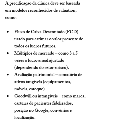
A precificação da clínica deve ser baseada 
em 
modelos reconhecidos de valuation
, 
como:
Fluxo de Caixa Descontado (FCD)
 – 
usado para estimar o valor presente de 
todos os lucros futuros.
Múltiplos de mercado
 – como 3 a 5 
vezes o lucro anual ajustado 
(dependendo do setor e risco).
Avaliação patrimonial
 – somatório de 
ativos tangíveis (equipamentos, 
móveis, estoque).
Goodwill ou intangíveis
 – como marca, 
carteira de pacientes fidelizados, 
posição no Google, convênios e 
localização.