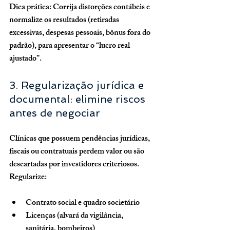
Dica prática:
 Corrija distorções contábeis e 
normalize os resultados (retiradas 
excessivas, despesas pessoais, bônus fora do 
padrão), para apresentar o “lucro real 
ajustado”.
3. Regularização jurídica e 
documental: elimine riscos 
antes de negociar
Clínicas que possuem 
pendências jurídicas, 
fiscais ou contratuais
 perdem valor ou são 
descartadas por investidores criteriosos. 
Regularize:
Contrato social e quadro societário
Licenças (alvará da vigilância, 
sanitária, bombeiros)