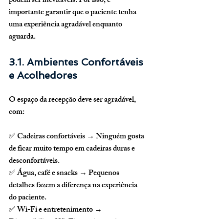
podem ser inevitáveis
. Por isso, é 
importante garantir que o paciente 
tenha 
uma experiência agradável
 enquanto 
aguarda.
3.1. Ambientes Confortáveis 
e Acolhedores
O espaço da recepção deve ser agradável, 
com:
✅ 
Cadeiras confortáveis
 → Ninguém gosta 
de ficar muito tempo em cadeiras duras e 
desconfortáveis.
✅ 
Água, café e snacks
 → Pequenos 
detalhes fazem a diferença na experiência 
do paciente.
✅ 
Wi-Fi e entretenimento
 → 