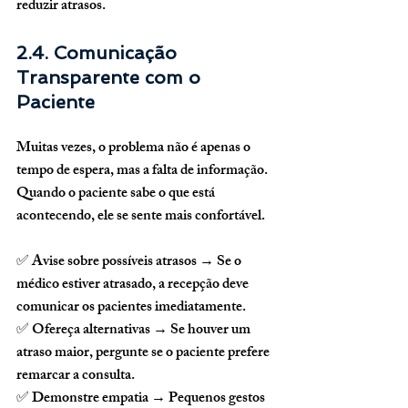
reduzir atrasos.
2.4. Comunicação 
Transparente com o 
Paciente
Muitas vezes, o problema não é apenas o 
tempo de espera, mas 
a falta de informação
. 
Quando o paciente sabe o que está 
acontecendo, ele se sente mais confortável.
✅ 
Avise sobre possíveis atrasos
 → Se o 
médico estiver atrasado, a recepção deve 
comunicar os pacientes imediatamente.
✅ 
Ofereça alternativas
 → Se houver um 
atraso maior, pergunte se o paciente prefere 
remarcar a consulta.
✅ 
Demonstre empatia
 → Pequenos gestos 