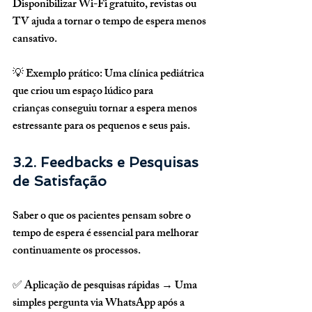
Disponibilizar Wi-Fi gratuito, revistas ou 
TV ajuda a tornar o tempo de espera menos 
cansativo.
💡 
Exemplo prático:
 Uma clínica pediátrica 
que criou um 
espaço lúdico para 
crianças
 conseguiu tornar a espera menos 
estressante para os pequenos e seus pais.
3.2. Feedbacks e Pesquisas 
de Satisfação
Saber o que os pacientes pensam sobre o 
tempo de espera é essencial para 
melhorar 
continuamente os processos
.
✅ 
Aplicação de pesquisas rápidas
 → Uma 
simples pergunta via WhatsApp após a 