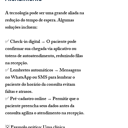
A tecnologia pode ser 
uma grande aliada na 
redução do tempo de espera
. Algumas 
soluções incluem:
✅ 
Check-in digital
 → O paciente pode 
confirmar sua chegada via aplicativo ou 
totens de autoatendimento, reduzindo filas 
na recepção.
✅ 
Lembretes automáticos
 → Mensagens 
no WhatsApp ou SMS para lembrar o 
paciente do horário da consulta evitam 
faltas e atrasos.
✅ 
Pré-cadastro online
 → Permitir que o 
paciente preencha seus dados antes da 
consulta agiliza o atendimento na recepção.
💡 
Exemplo prático:
 Uma clínica 