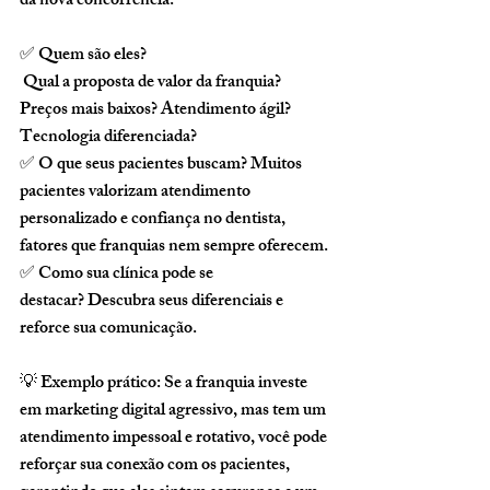
da nova concorrência:
✅ 
Quem são eles?
 Qual a proposta de valor da franquia? 
Preços mais baixos? Atendimento ágil? 
Tecnologia diferenciada?
✅ 
O que seus pacientes buscam?
 Muitos 
pacientes valorizam atendimento 
personalizado e confiança no dentista, 
fatores que franquias nem sempre oferecem.
✅ 
Como sua clínica pode se 
destacar?
 Descubra seus diferenciais e 
reforce sua comunicação.
💡 
Exemplo prático:
 Se a franquia investe 
em marketing digital agressivo, mas tem um 
atendimento impessoal e rotativo, você pode 
reforçar sua conexão com os pacientes, 