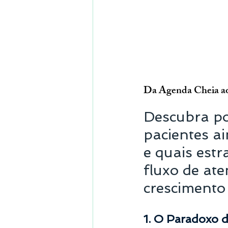
Da Agenda Cheia ao
Descubra po
pacientes ai
e quais est
fluxo de ate
crescimento 
1. O Paradoxo 