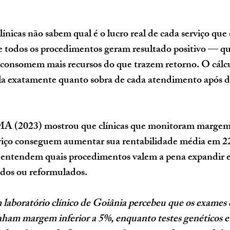
línicas não sabem qual é o lucro real de cada serviço que
 todos os procedimentos geram resultado positivo — qu
s consomem mais recursos do que trazem retorno. O cálcu
ela exatamente quanto sobra de cada atendimento após d
 (2023) mostrou que 
clínicas que monitoram margem
rviço conseguem aumentar sua rentabilidade média em 
 entendem quais procedimentos valem a pena expandir e
ados ou reformulados.
 laboratório clínico de Goiânia percebeu que os exames d
inham margem inferior a 5%, enquanto testes genéticos 