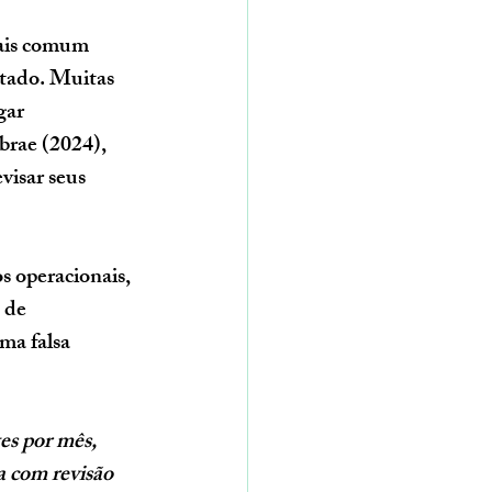
mais comum 
tado. Muitas 
gar 
brae (2024), 
isar seus 
 operacionais, 
 de 
ma falsa 
es por mês, 
 com revisão 