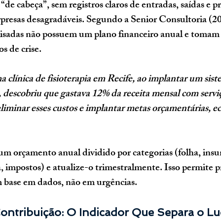
de cabeça”, sem registros claros de entradas, saídas e pr
presas desagradáveis. Segundo a Senior Consultoria (20
lisadas não possuem um plano financeiro anual e tomam 
s de crise.
 clínica de fisioterapia em Recife, ao implantar um sist
, descobriu que gastava 12% da receita mensal com serviç
liminar esses custos e implantar metas orçamentárias, 
 um 
orçamento anual dividido por categorias
 (folha, ins
, impostos) e atualize-o trimestralmente. Isso permite p
m base em dados, não em urgências.
ontribuição: O Indicador Que Separa o Lu