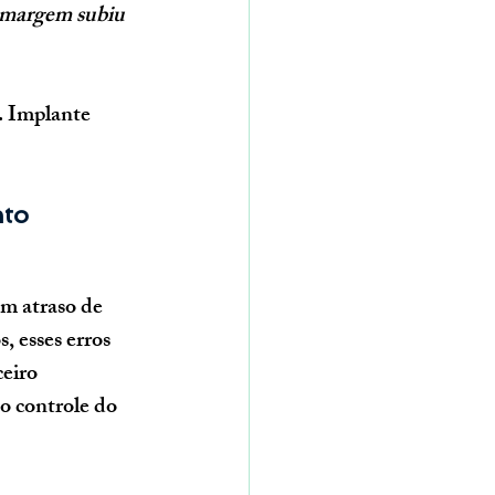
a margem subiu 
. Implante 
to 
m atraso de 
 esses erros 
eiro 
o controle do 