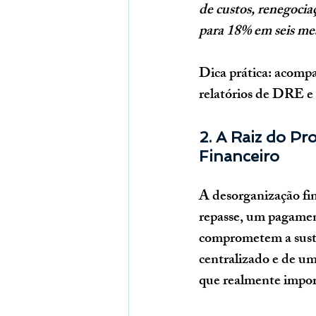
de custos, renegocia
para 18% em seis me
Dica prática:
 acompa
relatórios de DRE e 
2. A Raiz do Pr
Financeiro
A desorganização fi
repasse, um pagamen
comprometem a susten
centralizado e de um
que realmente import