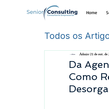
Home
S
Todos os Artig
Outros
Admin
21 de out. de
Da Agen
Como Re
Desorga