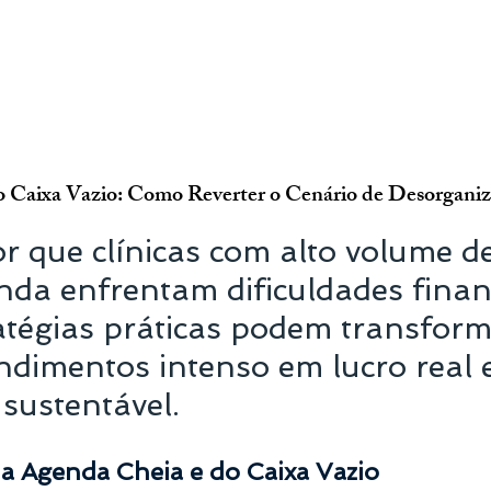
 Caixa Vazio: Como Reverter o Cenário de Desorganiz
r que clínicas com alto volume de
nda enfrentam dificuldades finan
ratégias práticas podem transfor
ndimentos intenso em lucro real 
sustentável.
da Agenda Cheia e do Caixa Vazio