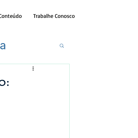
 Conteúdo
Trabalhe Conosco
ia
o: