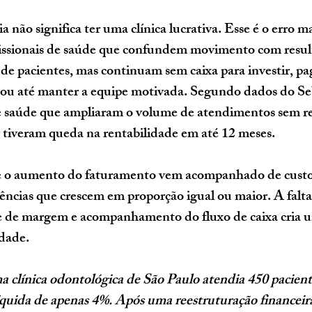
 não significa ter uma clínica lucrativa. Esse é o erro 
ofissionais de saúde que confundem movimento com resul
 de pacientes, mas continuam sem caixa para investir, pa
 ou até manter a equipe motivada. Segundo dados do Se
 saúde que ampliaram o volume de atendimentos sem rev
s tiveram queda na rentabilidade em até 12 meses.
e o aumento do faturamento vem acompanhado de custos
ciências que crescem em proporção igual ou maior. A falta
le de margem e acompanhamento do fluxo de caixa cria u
idade.
a clínica odontológica de São Paulo atendia 450 pacient
quida de apenas 4%. Após uma reestruturação financeira