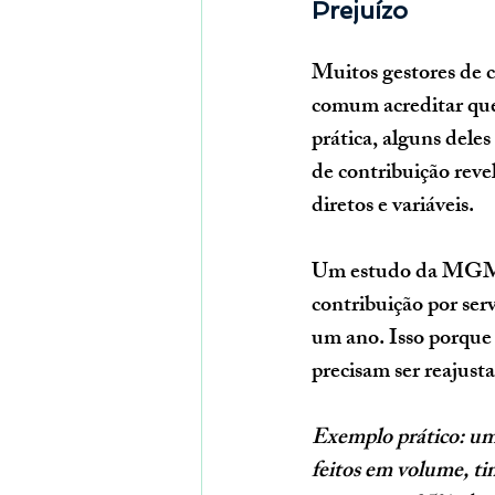
Prejuízo
Muitos gestores de c
comum acreditar que
prática, alguns dele
de contribuição
 rev
diretos e variáveis.
Um estudo da MGMA
contribuição por se
um ano. Isso porque
precisam ser reajust
Exemplo prático:
um
feitos em volume, t