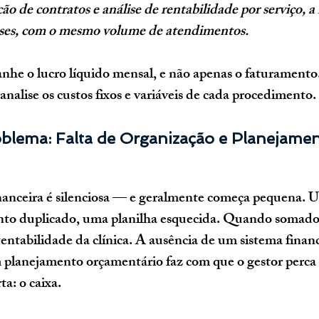
ção de contratos e análise de rentabilidade por serviço, 
ses, com o mesmo volume de atendimentos.
nhe o 
lucro líquido mensal
, e não apenas o faturamento
analise os custos fixos e variáveis de cada procedimento.
oblema: Falta de Organização e Planejamen
nanceira é silenciosa — e geralmente começa pequena. U
to duplicado, uma planilha esquecida. Quando somados,
tabilidade da clínica. A ausência de um sistema financ
 planejamento orçamentário faz com que o gestor perca 
a: o caixa.