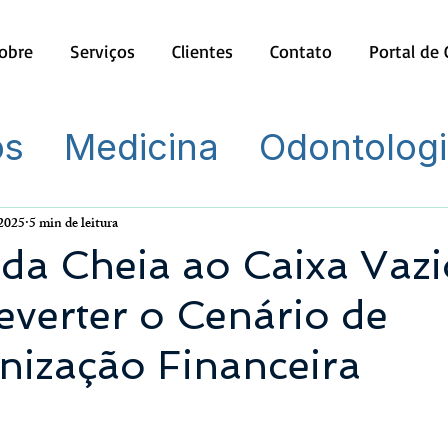
obre
Serviços
Clientes
Contato
Portal de
os
Medicina
Odontolog
 2025
5 min de leitura
da Cheia ao Caixa Vazi
verter o Cenário de
nização Financeira