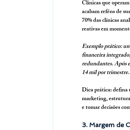
Clínicas que operam “
acabam reféns de sur
70% das clínicas ana
reativas em momento
Exemplo prático:
uma
financeira integrado
redundantes. Após e
14 mil por trimestre.
Dica prática:
 defina
marketing, estrutura
e tomar decisões co
3. Margem de C