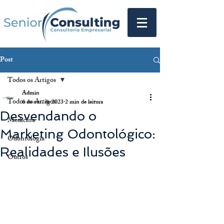
Post
Todos os Artigos
Admin
Todos os Artigos
6 de out. de 2023
2 min de leitura
Desvendando o
Medicina
Marketing Odontológico:
Odontologia
Realidades e Ilusões
Outros