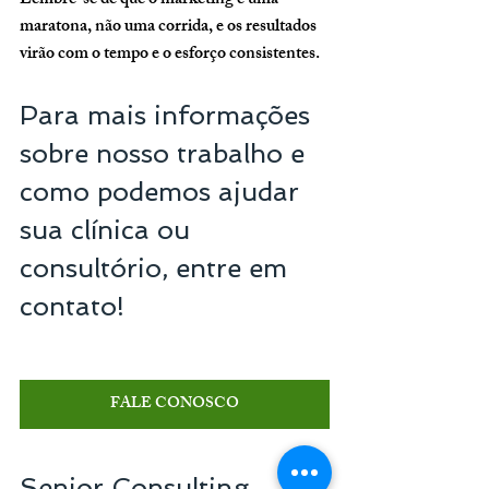
Lembre-se de que o marketing é uma 
maratona, não uma corrida, e os resultados 
virão com o tempo e o esforço consistentes.
Para mais informações 
sobre nosso trabalho e 
como podemos ajudar 
sua clínica ou 
consultório, entre em 
contato!
FALE CONOSCO
Senior Consulting