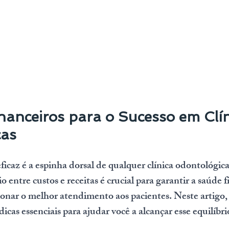
nanceiros para o Sucesso em Clín
cas
ficaz é a espinha dorsal de qualquer clínica odontológica
o entre custos e receitas é crucial para garantir a saúde f
cionar o melhor atendimento aos pacientes. Neste artigo,
cas essenciais para ajudar você a alcançar esse equilíbr