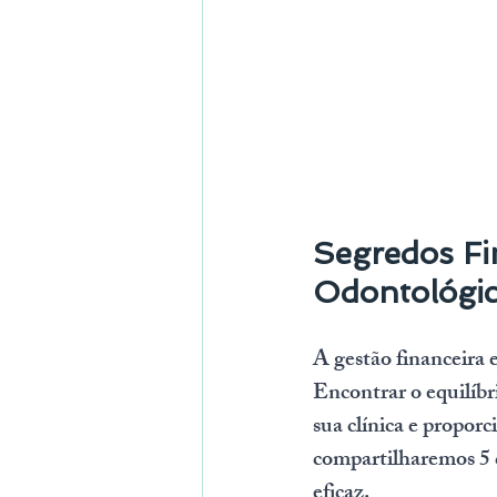
Segredos Fi
Odontológi
A gestão financeira e
Encontrar o equilíbri
sua clínica e propor
compartilharemos 5 di
eficaz.