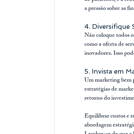
a pressão sobre as fi
4. Diversifique
Não coloque todos os
como a oferta de serv
inovadores. Isso pode
5. Invista em M
Um marketing bem pla
estratégias de marke
retorno do investim
Equilibrar custos e 
abordagem estratégica