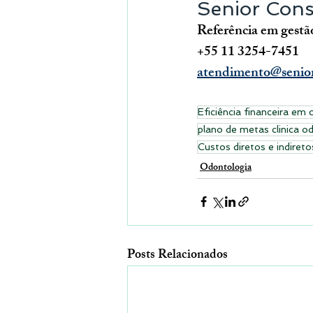
Senior Cons
Referência em gestã
+55 11 3254-7451
atendimento@senior
Eficiência financeira em 
plano de metas clinica o
Custos diretos e indiret
Odontologia
Posts Relacionados