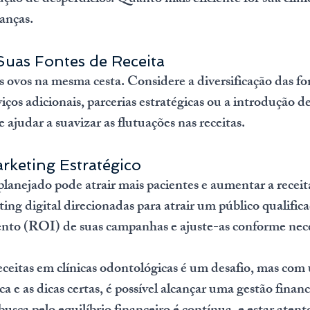
nanças.
 Suas Fontes de Receita
 ovos na mesma cesta. Considere a diversificação das fon
iços adicionais, parcerias estratégicas ou a introdução d
 ajudar a suavizar as flutuações nas receitas.
arketing Estratégico
nejado pode atrair mais pacientes e aumentar a receita
ting digital direcionadas para atrair um público qualific
ento (ROI) de suas campanhas e ajuste-as conforme nece
receitas em clínicas odontológicas é um desafio, mas com
 e as dicas certas, é possível alcançar uma gestão finance