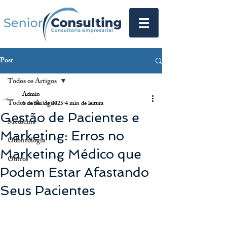
Post
Todos os Artigos
Admin
Todos os Artigos
6 de fev. de 2025
4 min de leitura
Gestão de Pacientes e
Medicina
Marketing: Erros no
Odontologia
Marketing Médico que
Outros
Podem Estar Afastando
Seus Pacientes