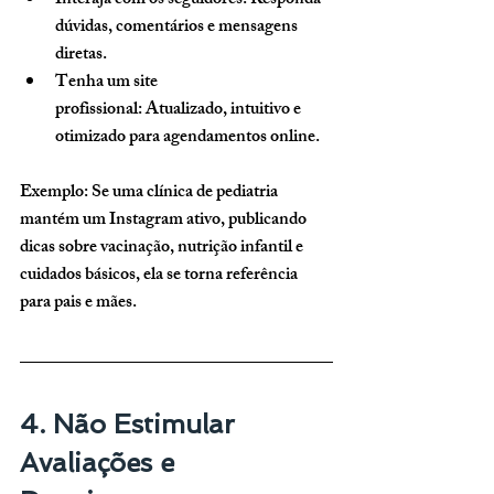
Interaja com os seguidores:
 Responda 
dúvidas, comentários e mensagens 
diretas.
Tenha um site 
profissional:
 Atualizado, intuitivo e 
otimizado para agendamentos online.
Exemplo: Se uma clínica de pediatria 
mantém um Instagram ativo, publicando 
dicas sobre vacinação, nutrição infantil e 
cuidados básicos, ela se torna referência 
para pais e mães.
4. Não Estimular 
Avaliações e 