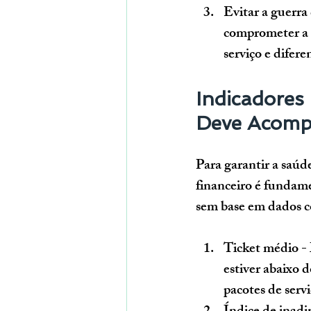
Evitar a guerra
comprometer a l
serviço e difer
Indicadores 
Deve Acom
Para garantir a saúd
financeiro é fundam
sem base em dados c
Ticket médio
 -
estiver abaixo d
pacotes de servi