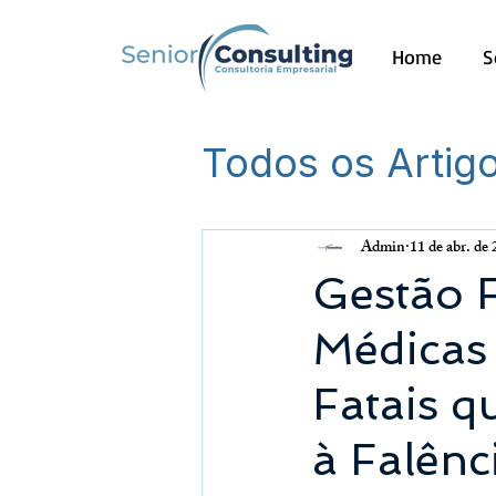
Home
S
Todos os Artig
Outros
Admin
11 de abr. de
Gestão F
Médicas 
Fatais 
à Falênc