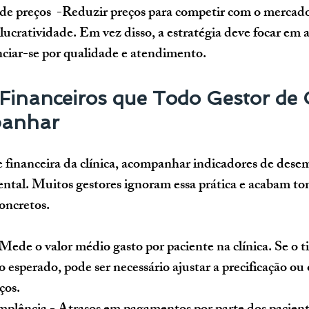
 de preços
  -Reduzir preços para competir com o mercad
ucratividade. Em vez disso, a estratégia deve focar em a
enciar-se por qualidade e atendimento.
Financeiros que Todo Gestor de C
panhar
e financeira da clínica, acompanhar indicadores de des
ental. Muitos gestores ignoram essa prática e acabam t
oncretos.
 Mede o valor médio gasto por paciente na clínica. Se o t
o esperado, pode ser necessário ajustar a precificação ou 
ços.