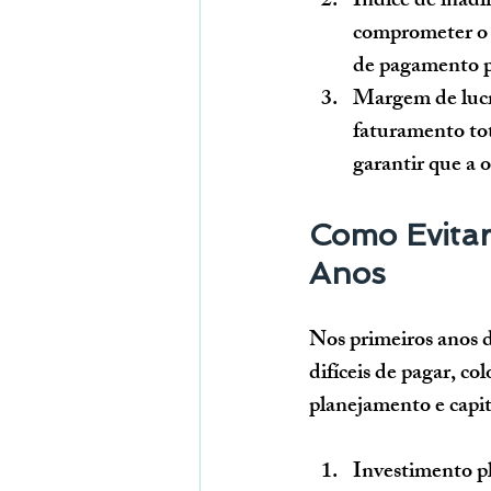
Índice de inad
comprometer o f
de pagamento p
Margem de lucr
faturamento tot
garantir que a 
Como Evitar
Anos
Nos primeiros anos 
difíceis de pagar, co
planejamento e capita
Investimento pl