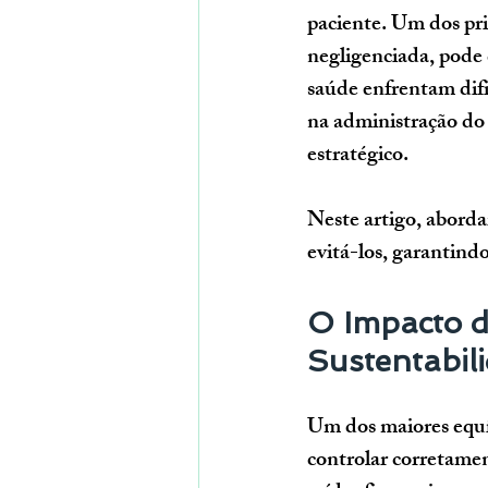
paciente. Um dos prin
negligenciada, pode 
saúde enfrentam difi
na administração do 
estratégico.
Neste artigo, aborda
evitá-los, garantind
O Impacto d
Sustentabil
Um dos maiores equív
controlar corretament