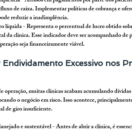
implência
 - Atrasos em pagamentos por parte dos pacien
luxo de caixa. Implementar políticas de cobrança e ofere
ode reduzir a inadimplência.
o líquida
 - Representa o percentual de lucro obtido sobr
al da clínica. Esse indicador deve ser acompanhado de p
operação seja financeiramente viável.
 Endividamento Excessivo nos Pr
de operação, muitas clínicas acabam acumulando dívidas
locando o negócio em risco. Isso acontece, principalmente,
l de giro insuficiente.
anejado e sustentável
 - Antes de abrir a clínica, é essenc