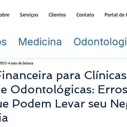
obre
Serviços
Clientes
Contato
Portal de
os
Medicina
Odontolog
 2025
4 min de leitura
inanceira para Clínicas
e Odontológicas: Erro
que Podem Levar seu Ne
ia