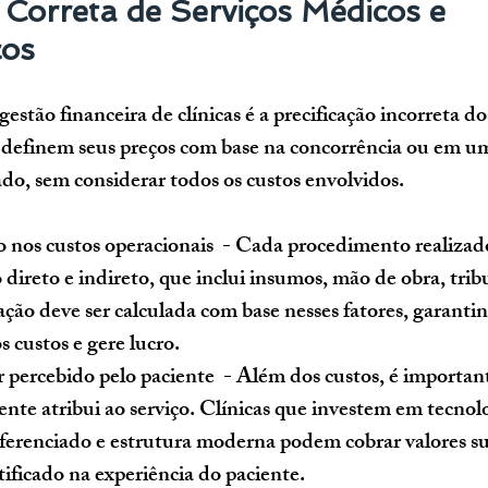
 Correta de Serviços Médicos e 
cos
estão financeira de clínicas é a precificação incorreta dos
s definem seus preços com base na concorrência ou em u
o, sem considerar todos os custos envolvidos.
 nos custos operacionais
  - Cada procedimento realizado
direto e indireto, que inclui insumos, mão de obra, trib
cação deve ser calculada com base nesses fatores, garanti
 custos e gere lucro.
r percebido pelo paciente
  - Além dos custos, é importan
ente atribui ao serviço. Clínicas que investem em tecnolo
erenciado e estrutura moderna podem cobrar valores su
stificado na experiência do paciente.