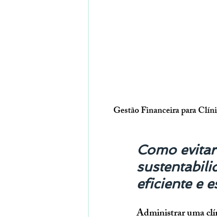
Gestão Financeira para Clín
Como evitar 
sustentabili
eficiente e e
Administrar uma clí