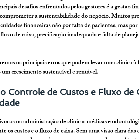
cipais desafios enfrentados pelos gestores é a 
gestão fi
comprometer a sustentabilidade do negócio. Muitos prof
culdades financeiras não por falta de pacientes, mas por
fluxo de caixa, precificação inadequada e falta de plane
remos os principais erros que podem levar uma clínica à 
o um crescimento sustentável e rentável.
o Controle de Custos e Fluxo de 
idade
ocos na administração de clínicas médicas e odontológi
e os custos e o fluxo de caixa. Sem uma visão clara das 