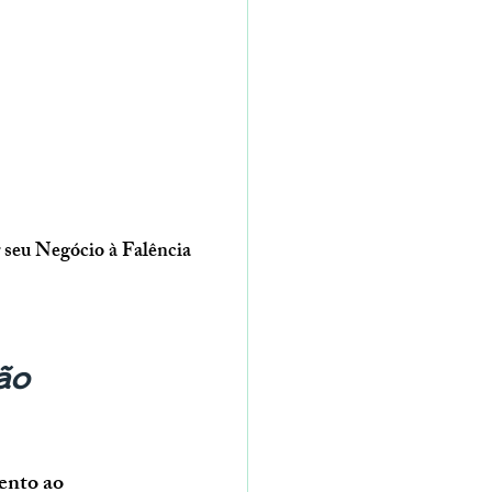
 seu Negócio à Falência
ão 
ento ao 