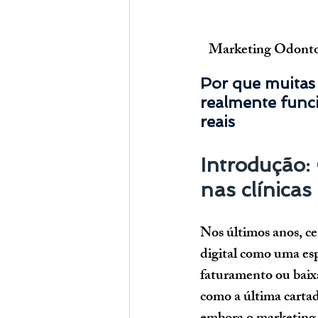
Marketing Odontol
Por que muitas 
realmente func
reais
Introdução:
nas clínicas
Nos últimos anos, ce
digital como uma esp
faturamento ou baixa
como a última cartad