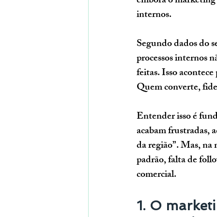
embora o marketing s
internos.
Segundo dados do se
processos internos 
feitas. Isso acontece
Quem converte, fidel
Entender isso é fund
acabam frustradas, a
da região”. Mas, na 
padrão, falta de fol
comercial.
1. O marketi