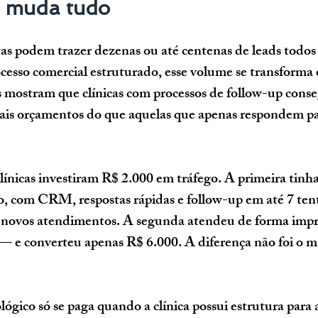
o muda tudo
s podem trazer dezenas ou até centenas de leads todos 
cesso comercial estruturado, esse volume se transforma
s mostram que 
clínicas com processos de follow-up cons
ais orçamentos
 do que aquelas que apenas respondem p
línicas investiram R$ 2.000 em tráfego. A primeira tinh
, com CRM, respostas rápidas e follow-up em até 7 tent
novos atendimentos. A segunda atendeu de forma impr
— e converteu apenas R$ 6.000. A diferença não foi o ma
gico só se paga quando a clínica possui estrutura para a