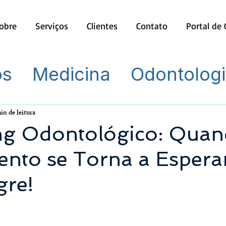
obre
Serviços
Clientes
Contato
Portal de
os
Medicina
Odontolog
in de leitura
ng Odontológico: Quan
ento se Torna a Espera
gre!