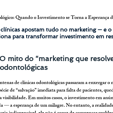
ógico: Quando o Investimento se Torna a Esperança d
clínicas apostam tudo no marketing — e o
iona para transformar investimento em res
 O mito do “marketing que resolve
 odontológicas
ntenas de clínicas odontológicas passaram a enxergar o 
écie de “salvação” imediata para falta de pacientes, que
 visibilidade. Em muitos casos, o investimento em anúnc
a — a esperança de um milagre. No entanto, a realidade