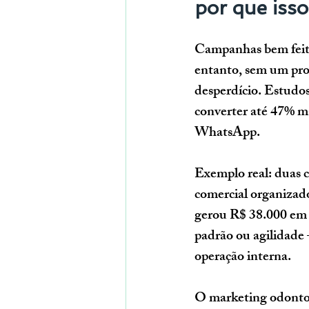
por que iss
Campanhas bem feita
entanto, sem um pro
desperdício. Estudo
converter até 47% m
WhatsApp.
Exemplo real: duas c
comercial organizado
gerou R$ 38.000 em 
padrão ou agilidade 
operação interna.
O marketing odontoló