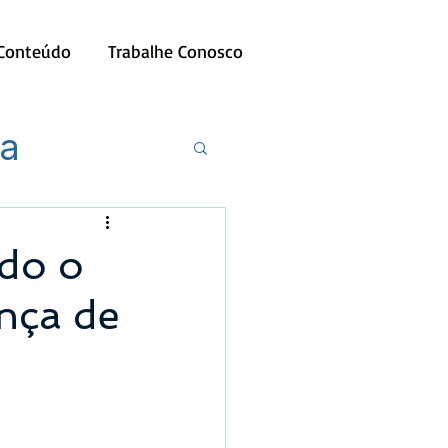
 Conteúdo
Trabalhe Conosco
ia
do o
nça de