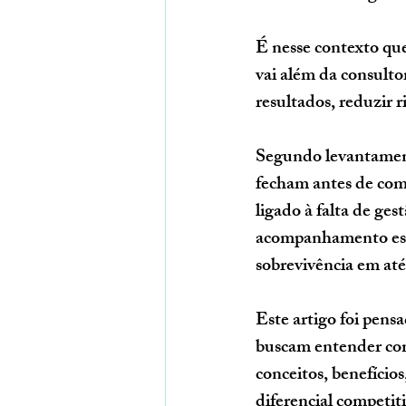
É nesse contexto que
vai além da consulto
resultados, reduzir ri
Segundo levantamen
fecham antes de comp
ligado à falta de ges
acompanhamento esp
sobrevivência em at
Este artigo foi pens
buscam entender com
conceitos, benefícios
diferencial competit