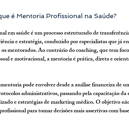
que é Mentoria Profissional na Saúde?
nal em saúde é um processo estruturado de transferência
ência e estratégia, conduzido por especialistas que já e
 os mentorados. Ao contrário do coaching, que tem foco
oal e motivacional, a mentoria é prática, direta e orient
 mentoria pode envolver desde a análise financeira de uma
tocolos administrativos, passando pela capacitação da 
ado e estratégias de marketing médico. O objetivo não
 profissional para tomar decisões mais assertivas com bas