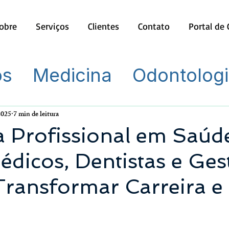
obre
Serviços
Clientes
Contato
Portal de
os
Medicina
Odontolog
2025
7 min de leitura
 Profissional em Saúd
dicos, Dentistas e Ges
ransformar Carreira e