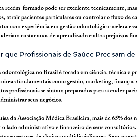
a recém-formado pode ser excelente tecnicamente, mas
os, atrair pacientes particulares ou controlar o fluxo de c
or com experiência em gestão odontológica acelera esse
oderiam custar anos de aprendizado e altos prejuízos fin
or que Profissionais de Saúde Precisam de
dontológica no Brasil é focada em ciência, técnica e prát
 áreas fundamentais como gestão, marketing, finanças e
tos profissionais se sintam preparados para atender paci
dministrar seus negócios.
isa da Associação Médica Brasileira, mais de 65% dos m
 o lado administrativo e financeiro de seus consultórios.