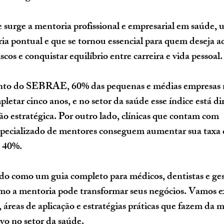
 surge a 
mentoria profissional e empresarial em saúde
, 
ria pontual e que se tornou essencial para quem deseja ac
scos e conquistar equilíbrio entre carreira e vida pessoal.
to do SEBRAE, 60% das pequenas e médias empresas n
letar cinco anos, e no setor da saúde esse índice está d
tão estratégica. Por outro lado, clínicas que contam com 
ecializado de mentores conseguem aumentar sua taxa 
é 40%.
ado como um guia completo para médicos, dentistas e ges
o a mentoria pode transformar seus negócios. Vamos ex
, áreas de aplicação e estratégias práticas que fazem da 
ivo no setor da saúde.