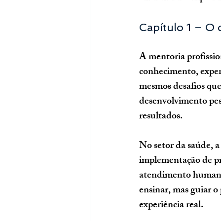
Capítulo 1 – O 
A mentoria profissio
conhecimento, experi
mesmos desafios que
desenvolvimento pess
resultados.
No setor da saúde, a
implementação de pro
atendimento humaniz
ensinar, mas 
guiar o
experiência real
.