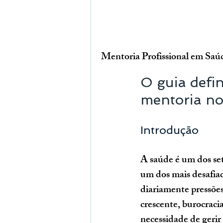
Mentoria Profissional em Saú
O guia defin
mentoria no
Introdução
A saúde é um dos set
um dos mais desafiad
diariamente pressões
crescente, burocracia
necessidade de gerir