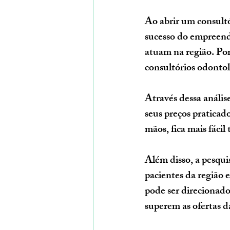
Ao abrir um consultó
sucesso do empreend
atuam na região. Por 
consultórios odontol
Através dessa análise
seus preços praticad
mãos, fica mais fácil
Além disso, a pesqu
pacientes da região 
pode ser direcionado
superem as ofertas d