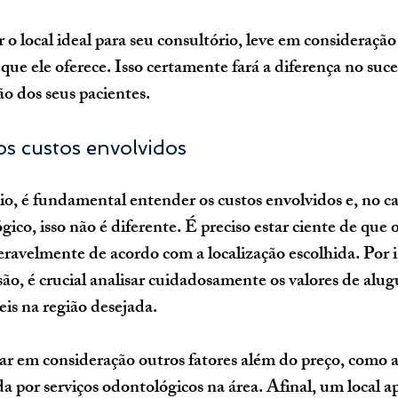
 o local ideal para seu consultório, leve em consideração
 que ele oferece. Isso certamente fará a diferença no suce
ão dos seus pacientes.
os custos envolvidos
ico, isso não é diferente. É preciso estar ciente de que o
ravelmente de acordo com a localização escolhida. Por is
ão, é crucial analisar cuidadosamente os valores de alu
eis na região desejada.
var em consideração outros fatores além do preço, como a
a por serviços odontológicos na área. Afinal, um local 