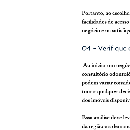
Portanto, ao escolher
facilidades de acesso
negócio e na satisfaç
04 - Verifique 
 Ao iniciar um negócio, é fundamental entender os custos envolvidos e, no caso de um 
consultório odontológ
podem variar conside
tomar qualquer decis
dos imóveis disponív
Essa análise deve le
da região e a demand