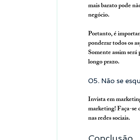
mais barato pode não
negócio.
Portanto, é importan
ponderar todos os as
Somente assim será p
longo prazo.
05. Não se esq
Invista em marketing
marketing! Faça-se c
nas redes sociais.
Conclusão