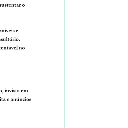
sustentar o 
níveis e 
sultório. 
tentável no 
, invista em 
ita e anúncios 