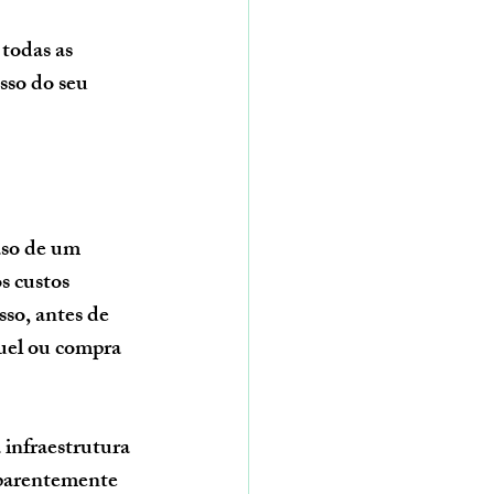
 todas as 
sso do seu 
s custos 
so, antes de 
guel ou compra 
 infraestrutura 
aparentemente 