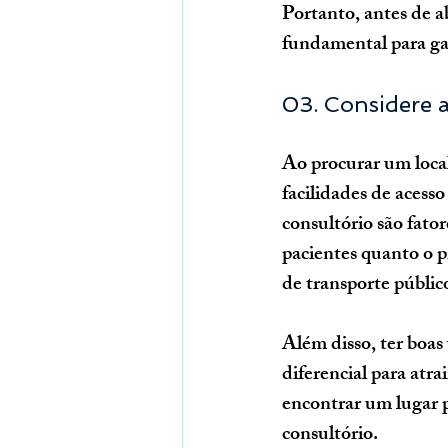
Portanto, antes de a
fundamental para gar
03. Considere a
Ao procurar um local
facilidades de acesso 
consultório são fato
pacientes quanto o pr
de transporte público
Além disso, ter boas
diferencial para atra
encontrar um lugar pa
consultório.