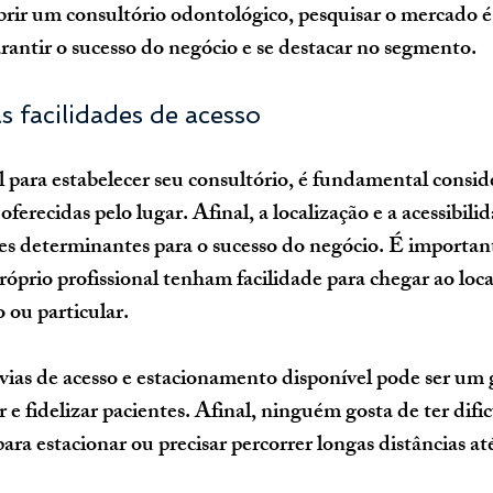
brir um consultório odontológico, pesquisar o mercado 
antir o sucesso do negócio e se destacar no segmento.
s facilidades de acesso
 para estabelecer seu consultório, é fundamental conside
oferecidas pelo lugar. Afinal, a localização e a acessibili
res determinantes para o sucesso do negócio. É important
óprio profissional tenham facilidade para chegar ao local
 ou particular.
 vias de acesso e estacionamento disponível pode ser um
ir e fidelizar pacientes. Afinal, ninguém gosta de ter difi
ra estacionar ou precisar percorrer longas distâncias at