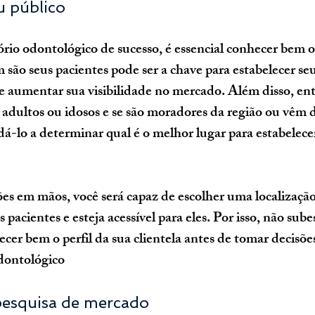
u público
m são seus pacientes pode ser a chave para estabelecer se
 e aumentar sua visibilidade no mercado. Além disso, ent
, adultos ou idosos e se são moradores da região ou vêm d
dá-lo a determinar qual é o melhor lugar para estabelece
s em mãos, você será capaz de escolher uma localização
 pacientes e esteja acessível para eles. Por isso, não sube
cer bem o perfil da sua clientela antes de tomar decisõe
odontológico
pesquisa de mercado