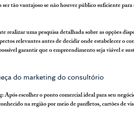
 ser tão vantajoso se não houver público suficiente para 
te realizar uma pesquisa detalhada sobre as opções dispo
pectos relevantes antes de decidir onde estabelecer o con
ossível garantir que o empreendimento seja viável e sus
ueça do marketing do consultório
: Após escolher o ponto comercial ideal para seu negócio
onhecido na região por meio de panfletos, cartões de vis