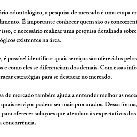
rio odontológico, a pesquisa de mercado é uma etapa cru
imento. É importante conhecer quem são os concorrente
isso, é necessário realizar uma pesquisa detalhada sobre
ógicos existentes na área.
, é possível identificar quais serviços são oferecidos pelo
os e como eles se diferenciam dos demais. Com essas inf
 traçar estratégias para se destacar no mercado.
isa de mercado também ajuda a entender melhor as neces
e quais serviços podem ser mais procurados. Dessa forma,
 para oferecer soluções que atendam às expectativas dos c
a concorrência.