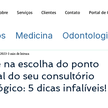
obre
Serviços
Clientes
Contato
Portal de
os
Medicina
Odontolog
 2023
3 min de leitura
 na escolha do ponto
l do seu consultório
gico: 5 dicas infalíveis!