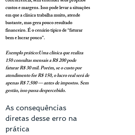
concorrência, sem entender seus próprios 
custos e margens. Isso pode levar a situações 
em que a clínica trabalha muito, atende 
bastante, mas gera pouco resultado 
financeiro. É o cenário típico de “faturar 
bem e lucrar pouco”.
Exemplo prático:Uma clínica que realiza 
150 consultas mensais a R$ 200 pode 
faturar R$ 30 mil. Porém, se o custo por 
atendimento for R$ 150, o lucro real será de 
apenas R$ 7.500 — antes de impostos. Sem 
gestão, isso passa despercebido.
As consequências 
diretas desse erro na 
prática