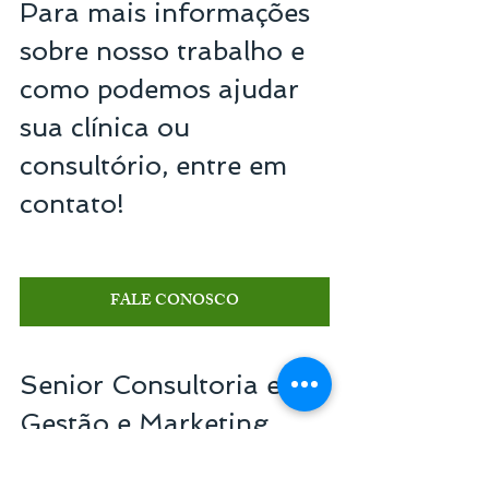
Para mais informações 
sobre nosso trabalho e 
como podemos ajudar 
sua clínica ou 
consultório, entre em 
contato!
FALE CONOSCO
Senior Consultoria em 
Gestão e Marketing
Referência em gestão de empresas do setor 
de saúde