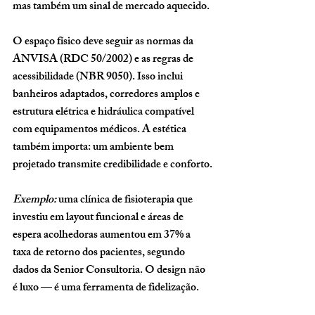
mas também um sinal de mercado aquecido.
O espaço físico deve seguir as 
normas da 
ANVISA (RDC 50/2002)
 e as 
regras de 
acessibilidade (NBR 9050)
. Isso inclui 
banheiros adaptados, corredores amplos e 
estrutura elétrica e hidráulica compatível 
com equipamentos médicos. A estética 
também importa: um ambiente bem 
projetado transmite credibilidade e conforto.
Exemplo:
 uma clínica de fisioterapia que 
investiu em layout funcional e áreas de 
espera acolhedoras aumentou em 37% a 
taxa de retorno dos pacientes, segundo 
dados da Senior Consultoria. O design não 
é luxo — é uma ferramenta de fidelização.