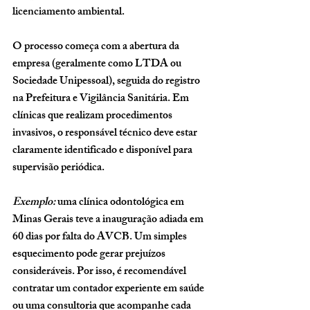
licenciamento ambiental
.
O processo começa com a abertura da 
empresa (geralmente como 
LTDA ou 
Sociedade Unipessoal
), seguida do registro 
na 
Prefeitura e Vigilância Sanitária
. Em 
clínicas que realizam procedimentos 
invasivos, o 
responsável técnico
 deve estar 
claramente identificado e disponível para 
supervisão periódica.
Exemplo:
 uma clínica odontológica em 
Minas Gerais teve a inauguração adiada em 
60 dias por falta do AVCB. Um simples 
esquecimento pode gerar prejuízos 
consideráveis. Por isso, é recomendável 
contratar um contador experiente em saúde 
ou uma consultoria que acompanhe cada 