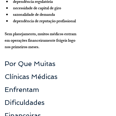
dependência regulatória
necessidade de capital de giro
sazonalidade de demanda
dependência de reputação profissional
Sem planejamento, muitos médicos entram 
em operações financeiramente frágeis logo 
nos primeiros meses.
Por Que Muitas 
Clínicas Médicas 
Enfrentam 
Dificuldades 
Financeiras