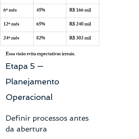
6º mês
45%
R$ 166 mil
12º mês
65%
R$ 240 mil
24º mês
82%
R$ 303 mil
Essa visão evita expectativas irreais.
Etapa 5 — 
Planejamento 
Operacional
Definir processos antes 
da abertura