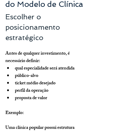
do Modelo de Clínica
Escolher o 
posicionamento 
estratégico
Antes de qualquer investimento, é 
necessário definir:
qual especialidade será atendida
público-alvo
ticket médio desejado
perfil da operação
proposta de valor
Exemplo:
Uma clínica popular possui estrutura 