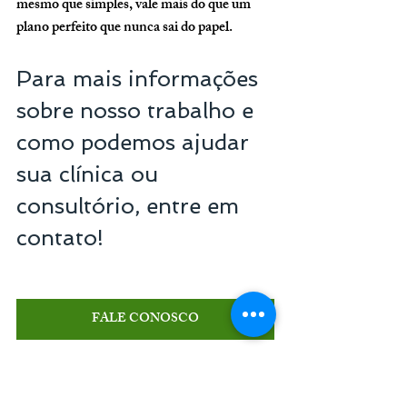
mesmo que simples, vale mais do que um 
plano perfeito que nunca sai do papel.
Para mais informações 
sobre nosso trabalho e 
como podemos ajudar 
sua clínica ou 
consultório, entre em 
contato!
FALE CONOSCO
Senior Consultoria em 