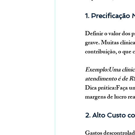
1. Precificação
Definir o valor dos 
grave. Muitas clínic
contribuição, o que
Exemplo:Uma clínica 
atendimento é de R
Dica prática:
Faça um
margens de lucro real
2. Alto Custo c
Gastos descontrolado