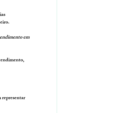
ias 
eiro.
tendimento em 
atendimento, 
 representar 