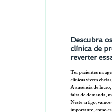
Descubra os
clínica de p
reverter ess
Ter pacientes na age
clínicas vivem chei
A ausência de lucro,
falta de demanda, ma
Neste artigo, vamos e
importante, como cad