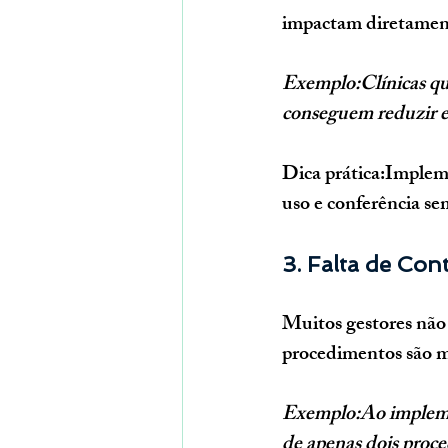
impactam diretamente
Exemplo:Clínicas qu
conseguem reduzir e
Dica prática:
Impleme
uso e conferência se
3. Falta de Con
Muitos gestores não 
procedimentos são ma
Exemplo:Ao implemen
de apenas dois proc