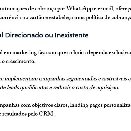
 automações de cobrança por WhatsApp e e-mail, ofereç
corrência no cartão e estabeleça uma política de cobrança
l Direcionado ou Inexistente
al em marketing faz com que a clínica dependa exclusiv
a o crescimento.
ue implementam campanhas segmentadas e rastreáveis 
 leads qualificados e reduzir o custo de aquisição.
mpanhas com objetivos claros, landing pages personaliza
 resultados pelo CRM.