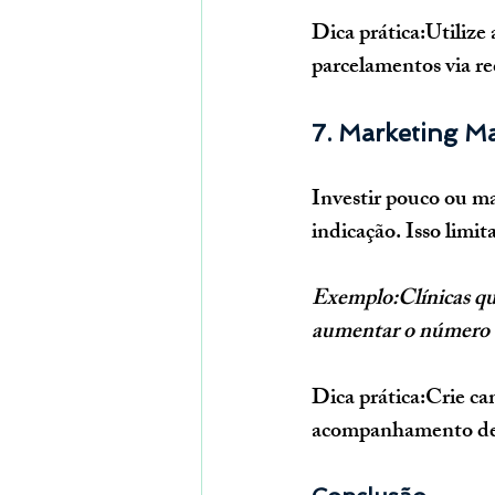
Dica prática:
Utilize
parcelamentos via re
7. Marketing Ma
Investir pouco ou m
indicação. Isso limit
Exemplo:Clínicas q
aumentar o número de
Dica prática:
Crie ca
acompanhamento de