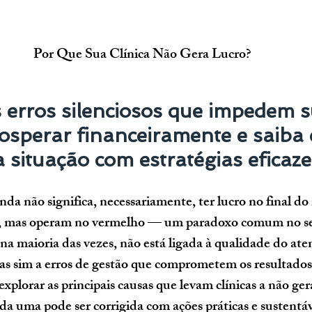
Por Que Sua Clínica Não Gera Lucro?
 erros silenciosos que impedem s
rosperar financeiramente e saiba
a situação com estratégias eficaze
nda não significa, necessariamente, ter lucro no final do
as, mas operam no vermelho — um paradoxo comum no se
 na maioria das vezes, não está ligada à qualidade do at
s sim a erros de gestão que comprometem os resultados 
xplorar as principais causas que levam clínicas a não gera
a uma pode ser corrigida com ações práticas e sustentáv