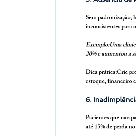
Sem padronização, há
inconsistentes para 
Exemplo:Uma clínic
20% e aumentou a sat
Dica prática:
Crie pr
estoque, financeiro 
6. Inadimplênci
Pacientes que não p
até 15% de perda no