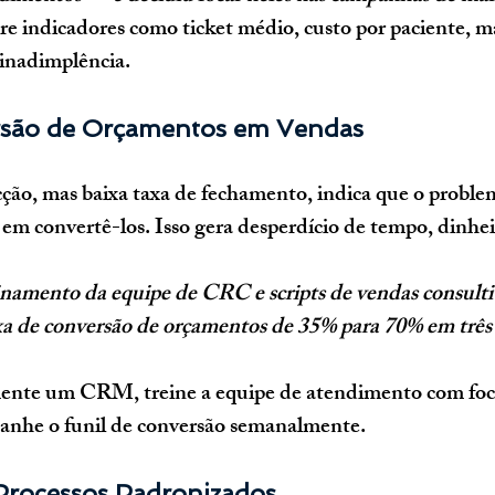
e indicadores como ticket médio, custo por paciente, m
 inadimplência.
rsão de Orçamentos em Vendas
ção, mas baixa taxa de fechamento, indica que o proble
s em convertê-los. Isso gera desperdício de tempo, dinhei
amento da equipe de CRC e scripts de vendas consulti
axa de conversão de orçamentos de 35% para 70% em três
nte um CRM, treine a equipe de atendimento com foc
nhe o funil de conversão semanalmente.
 Processos Padronizados