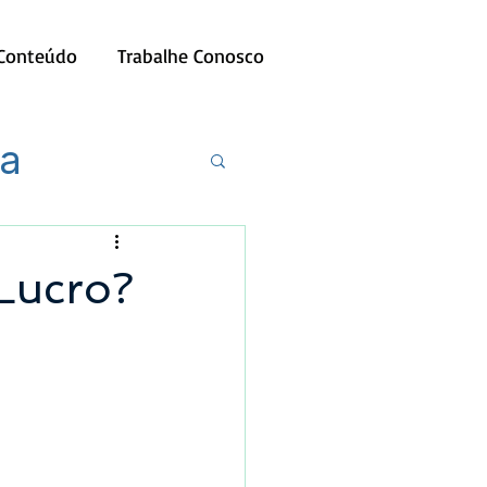
 Conteúdo
Trabalhe Conosco
ia
Lucro?