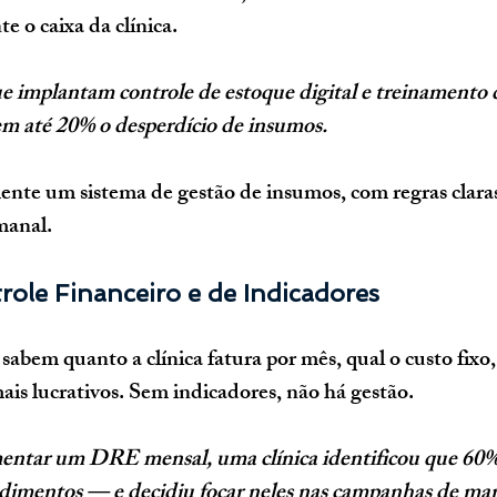
 o caixa da clínica.
e implantam controle de estoque digital e treinamento 
m até 20% o desperdício de insumos.
nte um sistema de gestão de insumos, com regras claras
manal.
trole Financeiro e de Indicadores
sabem quanto a clínica fatura por mês, qual o custo fixo
is lucrativos. Sem indicadores, não há gestão.
tar um DRE mensal, uma clínica identificou que 60% 
edimentos — e decidiu focar neles nas campanhas de mar