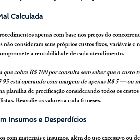
 Mal Calculada
procedimentos apenas com base nos preços do concorrent
as não consideram seus próprios custos fixos, variáveis e
 compromete a rentabilidade de cada atendimento.
que cobra R$ 100 por consulta sem saber que o custo to
$ 95 está operando com margem de apenas R$ 5 — ou m
a planilha de precificação considerando todos os custos 
istas. Reavalie os valores a cada 6 meses.
om Insumos e Desperdícios
s com materiais e insumos, além do uso excessivo ou des