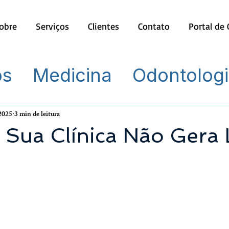
obre
Serviços
Clientes
Contato
Portal de
os
Medicina
Odontolog
 2025
3 min de leitura
 Sua Clínica Não Gera 