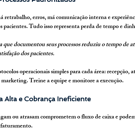
 retrabalho, erros, má comunicação interna e experiênc
os pacientes. Tudo isso representa perda de tempo e dinh
a que documentou seus processos reduziu o tempo de a
isfação dos pacientes.
otocolos operacionais simples para cada área: recepção, 
e marketing. Treine a equipe e monitore a execução.
a Alta e Cobrança Ineficiente
agam ou atrasam comprometem o fluxo de caixa e podem
 faturamento.