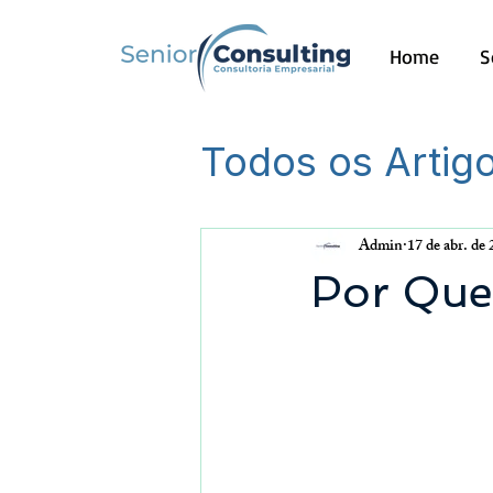
Home
S
Todos os Artig
Outros
Admin
17 de abr. de
Por Que