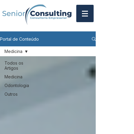
Portal de Conteúdo
Medicina
Todos os
Artigos
Medicina
Odontologia
Outros