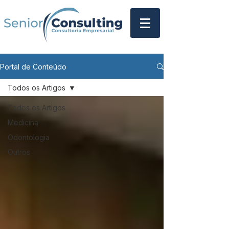
Portal de Conteúdo
Todos os Artigos
Todos os Artigos
Medicina
Odontologia
Outros