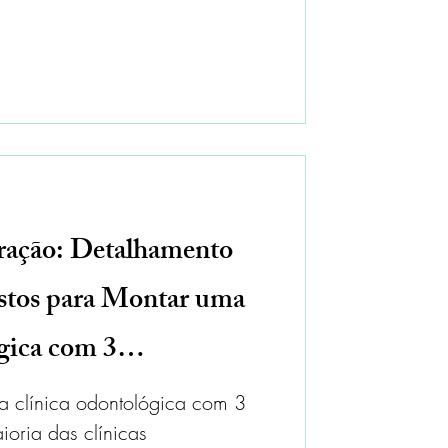
ração: Detalhamento
stos para Montar uma
gica com 3
a clínica odontológica com 3
ioria das clínicas