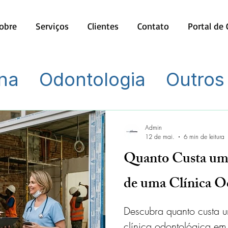
obre
Serviços
Clientes
Contato
Portal de
na
Odontologia
Outros
Admin
12 de mai.
6 min de leitura
Quanto Custa um 
de uma Clínica O
Descubra quanto custa u
clínica odontológica em