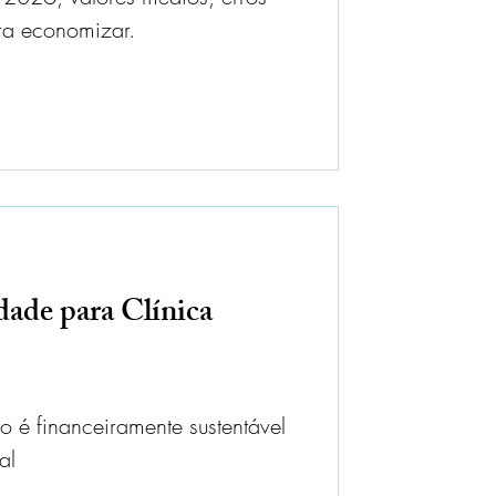
ra economizar.
dade para Clínica
o é financeiramente sustentável
al