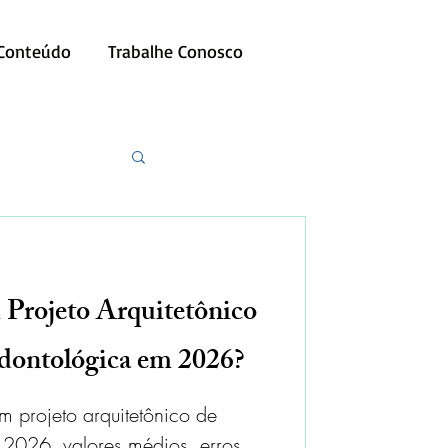
 Conteúdo
Trabalhe Conosco
Projeto Arquitetônico
dontológica em 2026?
m projeto arquitetônico de
 2026, valores médios, erros