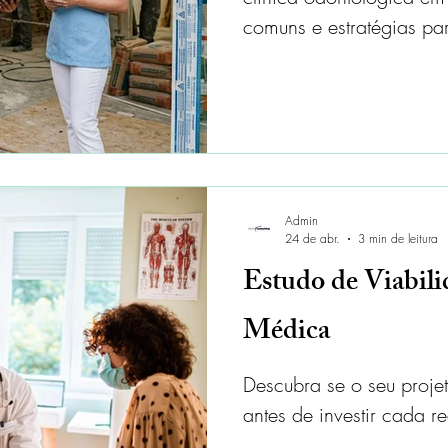
comuns e estratégias pa
Admin
24 de abr.
3 min de leitura
Estudo de Viabili
Médica
Descubra se o seu projet
antes de investir cada re