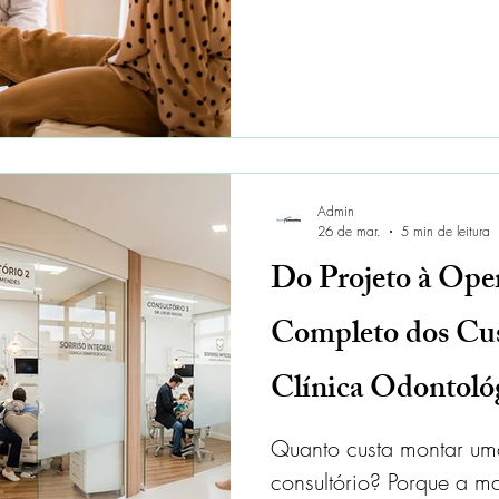
Admin
26 de mar.
5 min de leitura
Do Projeto à Ope
Completo dos Cu
Clínica Odontoló
Consultórios
Quanto custa montar um
consultório? Porque a ma