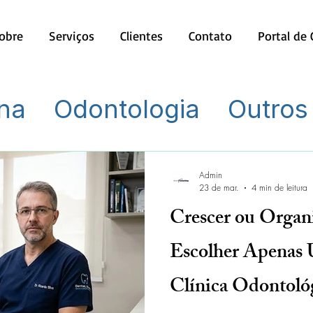
obre
Serviços
Clientes
Contato
Portal de
na
Odontologia
Outros
Admin
23 de mar.
4 min de leitura
Crescer ou Organ
Escolher Apenas
Clínica Odontoló