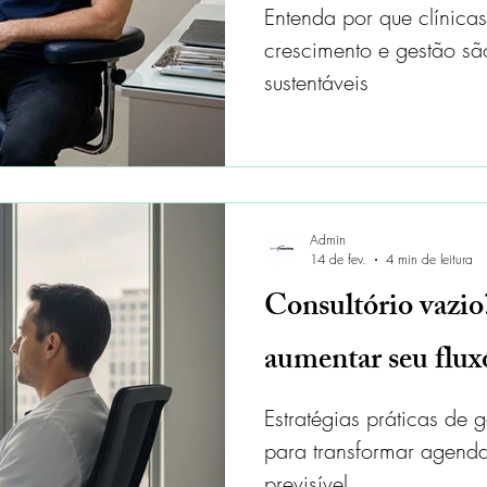
Entenda por que clínica
crescimento e gestão são
sustentáveis
Admin
14 de fev.
4 min de leitura
Consultório vazi
aumentar seu flux
Estratégias práticas de 
para transformar agend
previsível