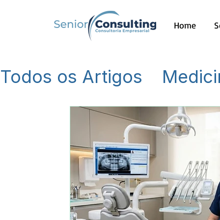
Home
S
Todos os Artigos
Medici