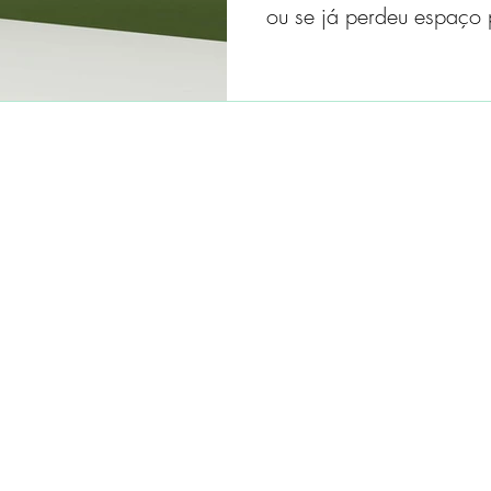
ou se já perdeu espaço 
modernos.