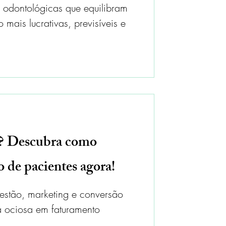
s odontológicas que equilibram
 mais lucrativas, previsíveis e
o? Descubra como
o de pacientes agora!
gestão, marketing e conversão
a ociosa em faturamento