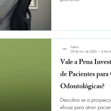
Admin
29 de nov. de 2025
4 min de
Vale a Pena Inves
de Pacientes para 
Odontológicas?
Descubra se a prospecçã
eficaz para atrair pacie