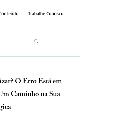
 Conteúdo
Trabalhe Conosco
izar? O Erro Está em
 Um Caminho na Sua
gica