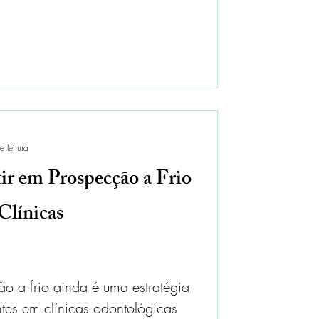
 leitura
tir em Prospecção a Frio
Clínicas
o a frio ainda é uma estratégia
ntes em clínicas odontológicas