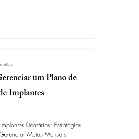
e leitura
erenciar um Plano de
de Implantes
mplantes Dentários: Estratégias
 Gerenciar Metas Mensais