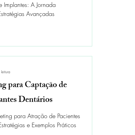
e Implantes: A Jornada
stratégias Avançadas
leitura
ng para Captação de
antes Dentários
ting para Atração de Pacientes
Estratégias e Exemplos Práticos