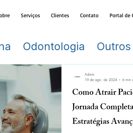
obre
Serviços
Clientes
Contato
Portal de
na
Odontologia
Outros
Admin
19 de ago. de 2024
6 min d
Como Atrair Paci
Jornada Completa
Estratégias Avanç