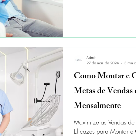
Admin
27 de mar. de 2024
3 min d
Como Montar e G
Metas de Vendas 
Mensalmente
Maximize as Vendas de I
Eficazes para Montar e