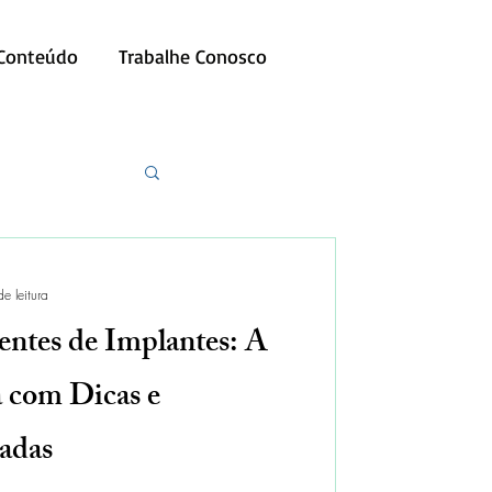
 Conteúdo
Trabalhe Conosco
e leitura
entes de Implantes: A
 com Dicas e
adas