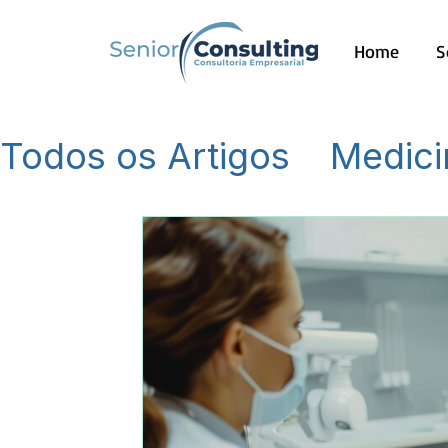
Home
S
Todos os Artigos
Medici