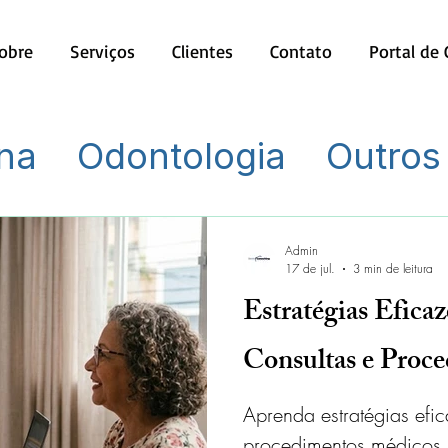
obre
Serviços
Clientes
Contato
Portal de
na
Odontologia
Outros
Admin
17 de jul.
3 min de leitura
Estratégias Eficaz
Consultas e Proc
Aprenda estratégias efic
procedimentos médicos,