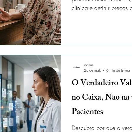
clínica e definir preço
qualidade do atendimen
Admin
26 de mai.
6 min de leitura
O Verdadeiro Val
no Caixa, Não na
Pacientes
Descubra por que o verd