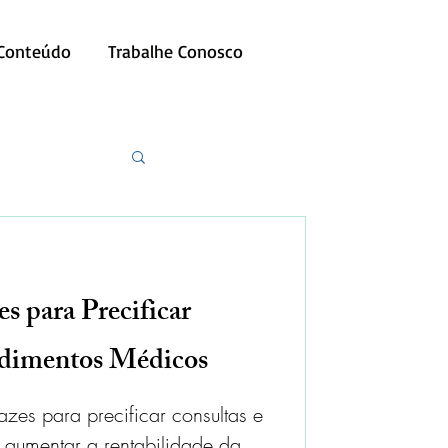
 Conteúdo
Trabalhe Conosco
es para Precificar
edimentos Médicos
azes para precificar consultas e
 aumentar a rentabilidade da