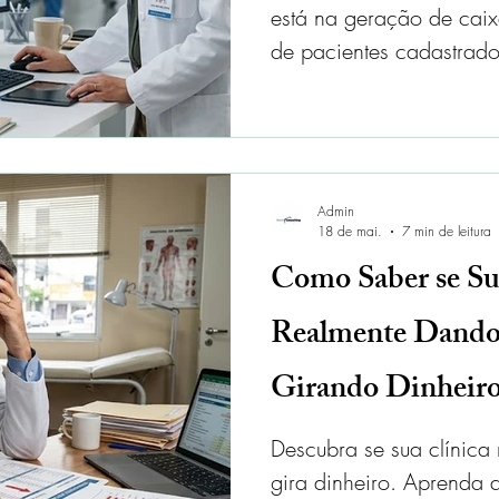
está na geração de cai
de pacientes cadastrado
Admin
18 de mai.
7 min de leitura
Como Saber se Su
Realmente Dando
Girando Dinheir
Descubra se sua clínica
gira dinheiro. Aprenda a