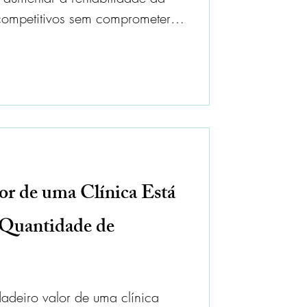
s competitivos sem comprometer a
to.
or de uma Clínica Está
 Quantidade de
adeiro valor de uma clínica