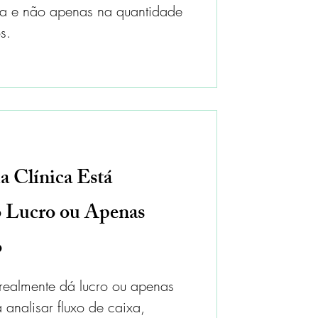
xa e não apenas na quantidade
s.
a Clínica Está
 Lucro ou Apenas
o
 realmente dá lucro ou apenas
 analisar fluxo de caixa,