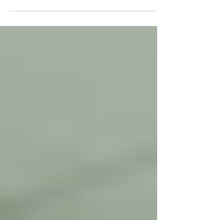
Construindo uma Base Lucrativa Através
da Satisfação dos Pacientes