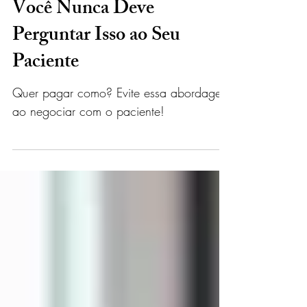
6 de set. de 2023
2 min de leitura
Quer pagar como? Por que
Você Nunca Deve
Perguntar Isso ao Seu
Paciente
Quer pagar como? Evite essa abordagem
ao negociar com o paciente!