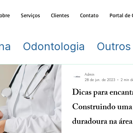
obre
Serviços
Clientes
Contato
Portal de
na
Odontologia
Outros
Admin
28 de jun. de 2023
2 min de
Dicas para encanta
Construindo uma r
duradoura na área