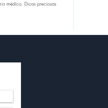
ório médico. Dicas preciosas