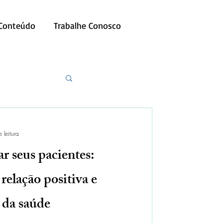
 Conteúdo
Trabalhe Conosco
 leitura
r seus pacientes:
elação positiva e
 da saúde