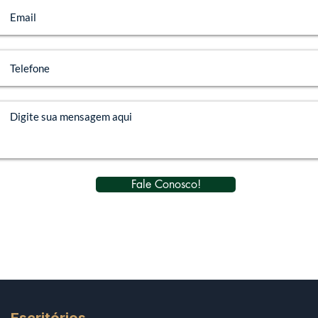
Fale Conosco!