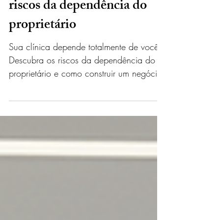
Sua clínica pode sobreviver
sem você? Descubra os
riscos da dependência do
proprietário
Sua clínica depende totalmente de você?
Descubra os riscos da dependência do
proprietário e como construir um negócio
mais lucrativo, organizado e sustentável.