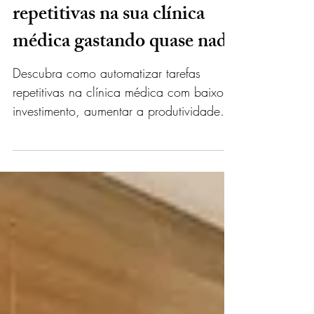
Admin
há 2 dias
9 min de leitura
Como automatizar tarefas
repetitivas na sua clínica
médica gastando quase nada
Descubra como automatizar tarefas
repetitivas na clínica médica com baixo
investimento, aumentar a produtividade
da equipe e reduzir erros operacionais.