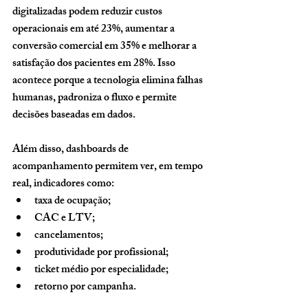
digitalizadas podem reduzir custos 
operacionais em até 
23%
, aumentar a 
conversão comercial em 
35%
 e melhorar a 
satisfação dos pacientes em 
28%
. Isso 
acontece porque a tecnologia elimina falhas 
humanas, padroniza o fluxo e permite 
decisões baseadas em dados.
Além disso, dashboards de 
acompanhamento permitem ver, em tempo 
real, indicadores como:
taxa de ocupação;
CAC e LTV;
cancelamentos;
produtividade por profissional;
ticket médio por especialidade;
retorno por campanha.