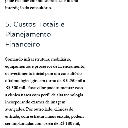
pode resultar em multas pesadas e até na 
interdição do consultório.
5. Custos Totais e 
Planejamento 
Financeiro
Somando infraestrutura, mobiliário, 
equipamentos e processos de licenciamento, 
o investimento inicial para um consultório 
oftalmológico gira em torno de 
R$ 250 mil a 
R$ 500 mil
. Esse valor pode aumentar caso 
a clínica nasça com perfil de alta tecnologia, 
incorporando exames de imagem 
avançados. Por outro lado, clínicas de 
entrada, com estrutura mais enxuta, podem 
ser implantadas com cerca de R$ 180 mil, 