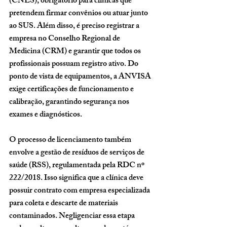
(CNES)
, obrigatório para clínicas que 
pretendem firmar convênios ou atuar junto 
ao SUS. Além disso, é preciso registrar a 
empresa no 
Conselho Regional de 
Medicina (CRM)
 e garantir que todos os 
profissionais possuam registro ativo. Do 
ponto de vista de equipamentos, a ANVISA 
exige certificações de funcionamento e 
calibração, garantindo segurança nos 
exames e diagnósticos.
O processo de licenciamento também 
envolve a gestão de resíduos de serviços de 
saúde (RSS), regulamentada pela 
RDC nº 
222/2018
. Isso significa que a clínica deve 
possuir contrato com empresa especializada 
para coleta e descarte de materiais 
contaminados. Negligenciar essa etapa 