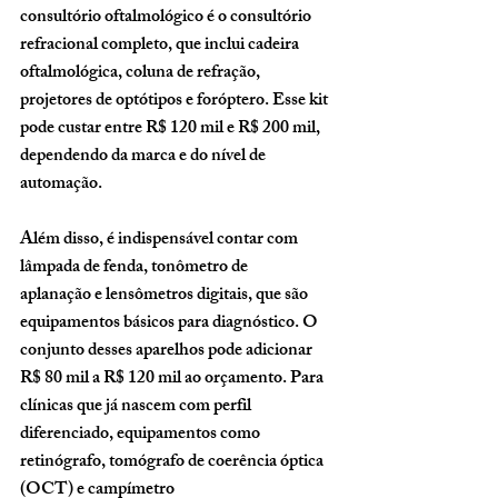
consultório oftalmológico é o 
consultório 
refracional completo
, que inclui cadeira 
oftalmológica, coluna de refração, 
projetores de optótipos e foróptero. Esse kit 
pode custar entre 
R$ 120 mil e R$ 200 mil
, 
dependendo da marca e do nível de 
automação.
Além disso, é indispensável contar com 
lâmpada de fenda
, 
tonômetro de 
aplanação
 e 
lensômetros digitais
, que são 
equipamentos básicos para diagnóstico. O 
conjunto desses aparelhos pode adicionar 
R$ 80 mil a R$ 120 mil
 ao orçamento. Para 
clínicas que já nascem com perfil 
diferenciado, equipamentos como 
retinógrafo, tomógrafo de coerência óptica 
(OCT)
 e 
campímetro 