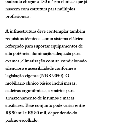
podendo chegar a 120 m² em clínicas que já 
nascem com estrutura para múltiplos 
profissionais.
A infraestrutura deve contemplar também 
requisitos técnicos, como 
sistema elétrico 
reforçado
 para suportar equipamentos de 
alta potência, iluminação adequada para 
exames, climatização com ar-condicionado 
silencioso e acessibilidade conforme a 
legislação vigente (NBR 9050). O 
mobiliário clínico básico inclui mesas, 
cadeiras ergonômicas, armários para 
armazenamento de insumos e macas 
auxiliares. Esse conjunto pode variar entre 
R$ 50 mil e R$ 80 mil
, dependendo do 
padrão escolhido.