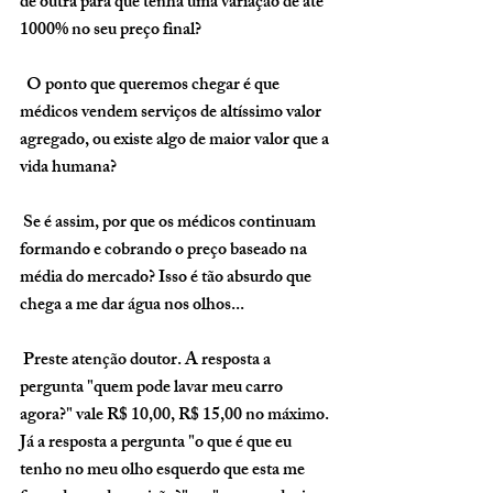
de outra para que tenha uma variação de até 
1000% no seu preço final? 
  O ponto que queremos chegar é que 
médicos vendem serviços de altíssimo valor 
agregado, ou existe algo de maior valor que a 
vida humana?
 Se é assim, por que os médicos continuam 
formando e cobrando o preço baseado na 
média do mercado? Isso é tão absurdo que 
chega a me dar água nos olhos...
 Preste atenção doutor. A resposta a 
pergunta "quem pode lavar meu carro 
agora?" vale R$ 10,00, R$ 15,00 no máximo. 
Já a resposta a pergunta "o que é que eu 
tenho no meu olho esquerdo que esta me 