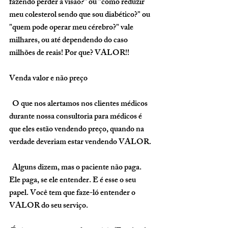
fazendo perder a visão?" ou "como reduzir 
meu colesterol sendo que sou diabético?" ou 
"quem pode operar meu cérebro?" vale 
milhares, ou até dependendo do caso 
milhões de reais! Por que? 
VALOR
!!
Venda valor e não preço
  O que nos alertamos nos clientes médicos 
durante nossa consultoria para médicos é 
que eles estão vendendo preço, quando na 
verdade deveriam estar vendendo 
VALOR
.
  Alguns dizem,
 mas o paciente não paga
. 
Ele paga, se ele entender. E é esse o seu 
papel. Você tem que faze-ló entender o 
VALOR
 do seu serviço.