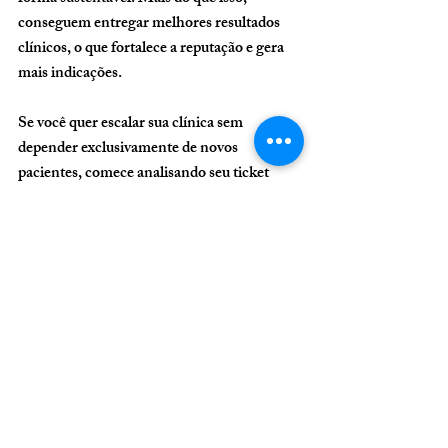
conseguem entregar melhores resultados 
clínicos, o que fortalece a reputação e gera 
mais indicações.
Se você quer escalar sua clínica sem 
depender exclusivamente de novos 
pacientes, comece analisando seu ticket 
médio hoje. Esse indicador pode ser o ponto 
de virada entre uma operação estagnada e 
um negócio altamente lucrativo e 
profissionalizado.