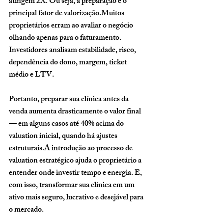
atingem 2X. Ou seja, a preparação é o 
principal fator de valorização.Muitos 
proprietários erram ao avaliar o negócio 
olhando apenas para o faturamento. 
Investidores analisam estabilidade, risco, 
dependência do dono, margem, ticket 
médio e LTV. 
Portanto, preparar sua clínica antes da 
venda aumenta drasticamente o valor final 
— em alguns casos até 
40% acima do 
valuation inicial
, quando há ajustes 
estruturais.A introdução ao processo de 
valuation estratégico ajuda o proprietário a 
entender onde investir tempo e energia. E, 
com isso, transformar sua clínica em um 
ativo mais seguro, lucrativo e desejável para 
o mercado.