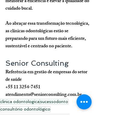
melhorar a eficiência e elevar a qualidade do 
cuidado bucal. 
Ao abraçar essa transformação tecnológica, 
as clínicas odontológicas estão se 
preparando para um futuro mais eficiente, 
sustentável e centrado no paciente.
Senior Consulting
Referência em gestão de empresas do setor 
de saúde
+55 11 3254-7451
atendimento@seniorconsulting.com.br
clinica odontologica
sucessodonto
consultório odontológico
digitalização documentos paciente
Odontologia