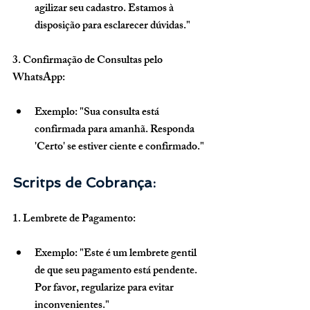
agilizar seu cadastro. Estamos à 
disposição para esclarecer dúvidas."
3. Confirmação de Consultas pelo 
WhatsApp:
Exemplo: "Sua consulta está 
confirmada para amanhã. Responda 
'Certo' se estiver ciente e confirmado."
Scritps de Cobrança:
1. Lembrete de Pagamento:
Exemplo: "Este é um lembrete gentil 
de que seu pagamento está pendente. 
Por favor, regularize para evitar 
inconvenientes."