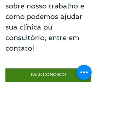
sobre nosso trabalho e 
como podemos ajudar 
sua clínica ou 
consultório, entre em 
contato!
FALE CONOSCO
Senior Consultoria em 
Gestão e Marketing
Referência em gestão de empresas do setor 
de saúde
+55 11 3254-7451