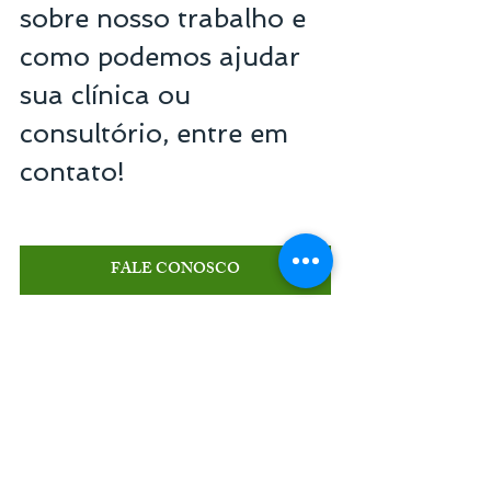
sobre nosso trabalho e 
como podemos ajudar 
sua clínica ou 
consultório, entre em 
contato!
FALE CONOSCO
Senior Consultoria em 
Gestão e Marketing
Referência em gestão de empresas do setor 
de saúde
+55 11 3254-7451